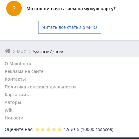
Можно ли взять заем на чужую карту?
Читать все статьи о МФО
МФО
Удачные Деньги
О Mainfin.ru
Реклама на сайте
Контакты
Политика конфиденциальности
Карта сайта
Авторы
Wiki
Новости
Оцените нас:
4.9
из 5 (
10000
голосов)