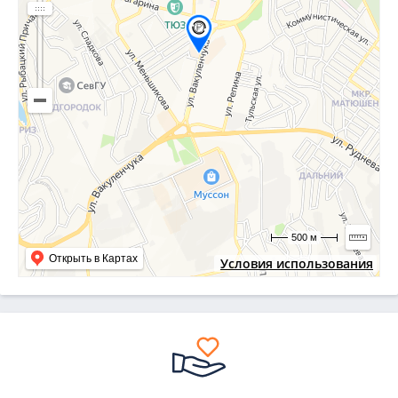
500 м
Открыть в Картах
Условия использования