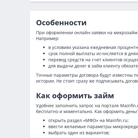
Особенности
При оформлении онлайн-заявки на микрозайм 
Например:
в условиях указана ежедневная процентн
срок полной выплаты исчисляется в днях
перевод средств на счет клиентов осуще
для выдачи денег в займ клиенту обяза
Точные параметры договора будут известны по
истории. Не стоит сразу же подписывать догов
Как оформить займ
Удобнее заполнить запрос на портале Mainfin
бесплатно и моментально. Как оформить деньги
открыть раздел «МФО» на Mainfin.ru;
ввести желаемые параметры микрокреди
выбрать один из вариантов;