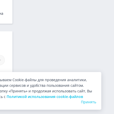
на
Займы Кэштуми
Займы Финтех Сервиса
ываем Cookie-файлы для проведения аналитики,
ции сервисов и удобства пользования сайтом.
опку «Принять» и продолжая использовать сайт, Вы
сь с
Политикой использования cookie-файлов
Принять