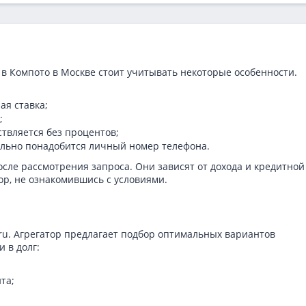
в Компото в Москве стоит учитывать некоторые особенности.
ая ставка;
;
ствляется без процентов;
тельно понадобится личный номер телефона.
сле рассмотрения запроса. Они зависят от дохода и кредитной
ор, не ознакомившись с условиями.
.ru. Агрегатор предлагает подбор оптимальных вариантов
 в долг:
та;