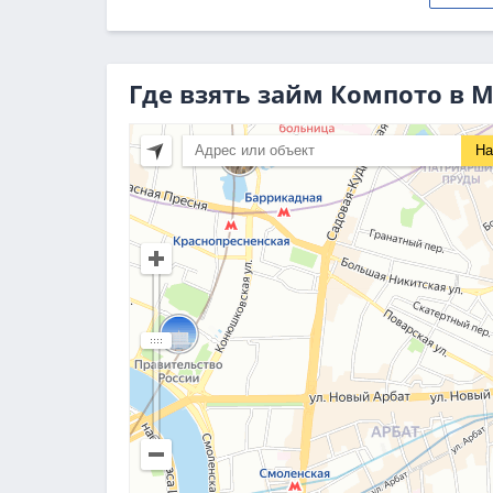
Где взять займ Компото в 
На