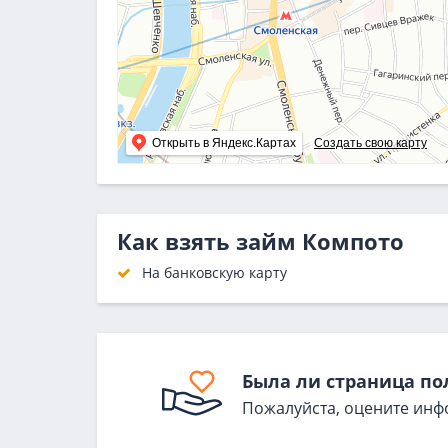
Открыть в Яндекс.Картах
Создать свою карту
Как взять займ Компото
На банковскую карту
Была ли страница по
Пожалуйста, оцените инф