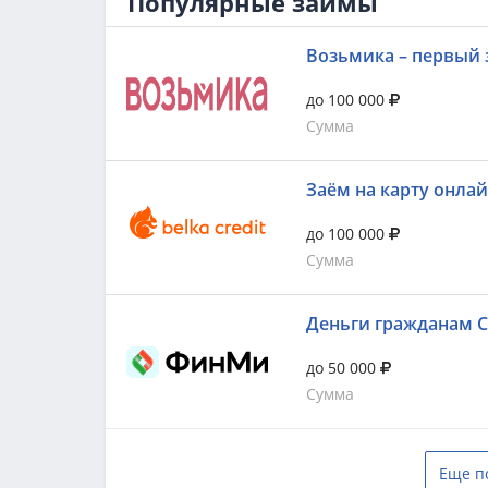
Популярные займы
Возьмика – первый 
до 100 000
Сумма
Заём на карту онла
до 100 000
Сумма
Деньги гражданам 
до 50 000
Сумма
Еще п