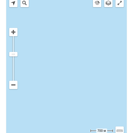
700 м