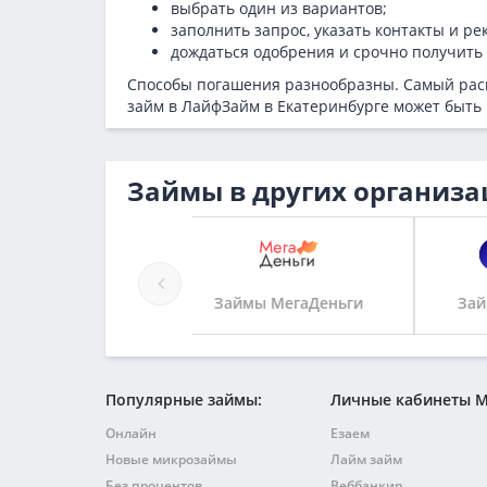
выбрать один из вариантов;
заполнить запрос, указать контакты и ре
дождаться одобрения и срочно получить 
Способы погашения разнообразны. Самый расп
займ в ЛайфЗайм в Екатеринбурге может быть
Займы в других организа
Займы МегаДеньги
Займы Центрозайма
Популярные займы:
Личные кабинеты 
Онлайн
Езаем
Новые микрозаймы
Лайм займ
Без процентов
Веббанкир