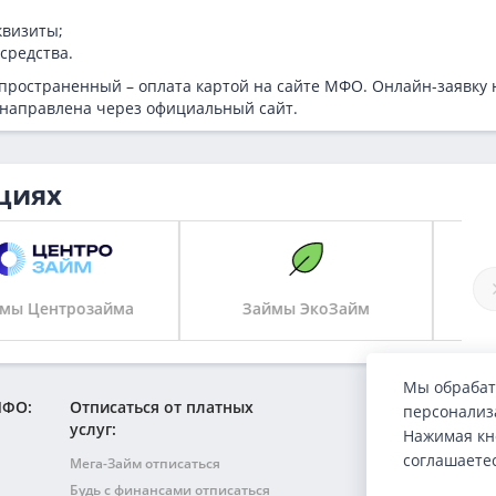
квизиты;
средства.
ространенный – оплата картой на сайте МФО. Онлайн-заявку 
 направлена через официальный сайт.
циях
Займы ЭкоЗайм
Займы Кэшми
Мы обрабат
МФО:
Отписаться от платных
персонализа
услуг:
Нажимая кн
соглашаете
Мега-Займ отписаться
Будь с финансами отписаться