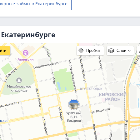
лярные займы в Екатеринбурге
 Екатеринбурге
йти
Пробки
Слои