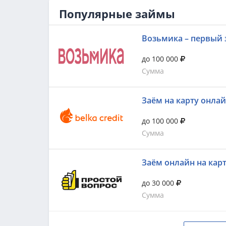
Популярные займы
Возьмика – первый 
до 100 000
Сумма
Заём на карту онла
до 100 000
Сумма
Заём онлайн на кар
до 30 000
Сумма