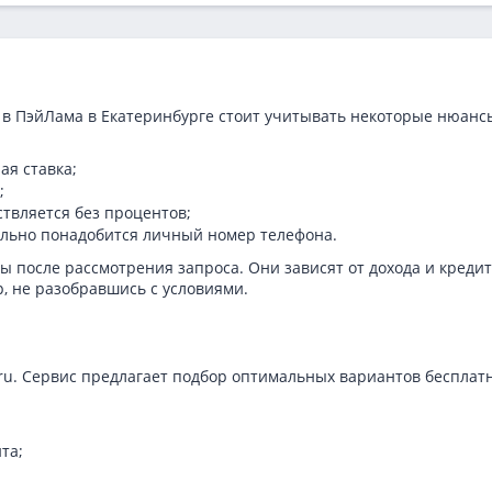
в ПэйЛама в Екатеринбурге стоит учитывать некоторые нюанс
ая ставка;
;
ствляется без процентов;
тельно понадобится личный номер телефона.
 после рассмотрения запроса. Они зависят от дохода и креди
р, не разобравшись с условиями.
.ru. Сервис предлагает подбор оптимальных вариантов бесплат
та;