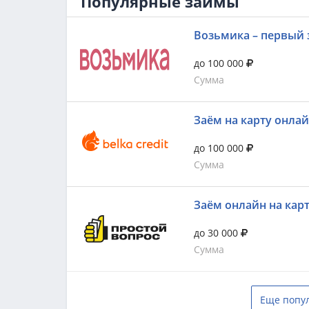
Популярные займы
Возьмика – первый 
до 100 000
Сумма
Заём на карту онла
до 100 000
Сумма
Заём онлайн на кар
до 30 000
Сумма
Еще попу