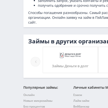
заполнить запрос, указать контакты и ре
получить одобрение и срочно получить с
Способы погашения разнообразны. Самый рас
организации. Онлайн-заявку на займ в ПэйЛа
сайт.
Займы в других организа
Займы Авроры
Займы Деньги в долг
Популярные займы:
Личные кабинеты 
Онлайн
Езаем
Новые микрозаймы
Лайм займ
Без процентов
Веббанкир