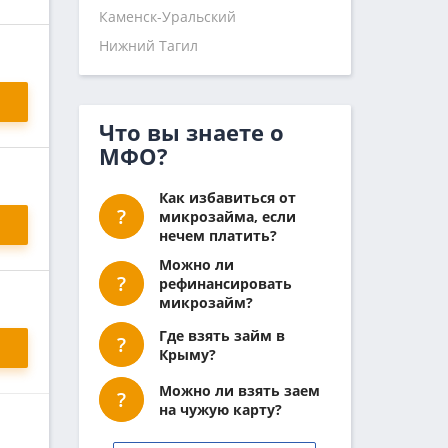
Каменск-Уральский
Нижний Тагил
Что вы знаете о
МФО?
Как избавиться от
микрозайма, если
нечем платить?
Можно ли
рефинансировать
микрозайм?
Где взять займ в
Крыму?
Можно ли взять заем
на чужую карту?