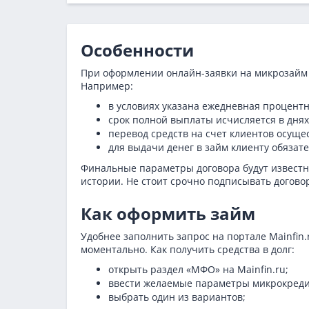
Особенности
При оформлении онлайн-заявки на микрозайм 
Например:
в условиях указана ежедневная процентн
срок полной выплаты исчисляется в днях
перевод средств на счет клиентов осуще
для выдачи денег в займ клиенту обяза
Финальные параметры договора будут известны
истории. Не стоит срочно подписывать догово
Как оформить займ
Удобнее заполнить запрос на портале Mainfin
моментально. Как получить средства в долг:
открыть раздел «МФО» на Mainfin.ru;
ввести желаемые параметры микрокреди
выбрать один из вариантов;