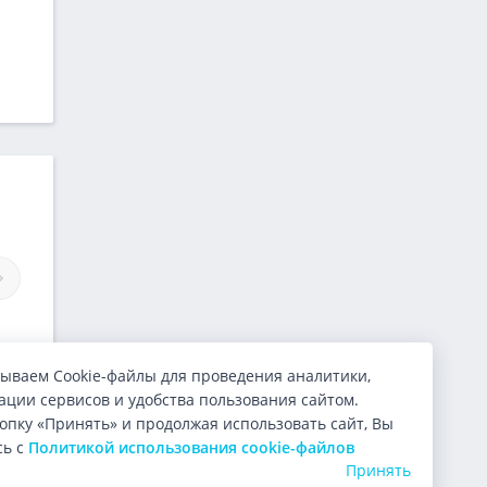
Займы Небус
Займы Авроры
ываем Cookie-файлы для проведения аналитики,
ции сервисов и удобства пользования сайтом.
опку «Принять» и продолжая использовать сайт, Вы
сь с
Политикой использования cookie-файлов
Принять