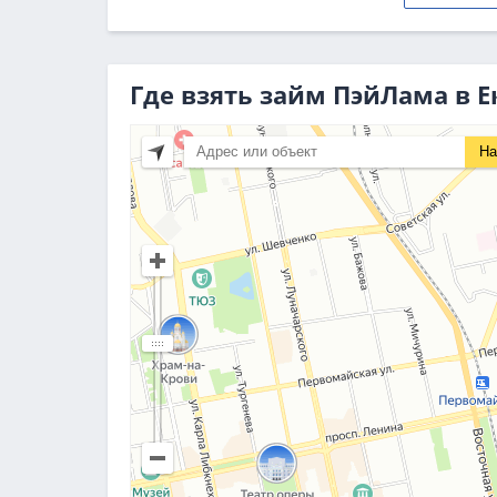
Где взять займ ПэйЛама в 
На