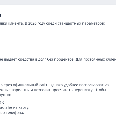
а
вки клиента. В 2026 году среди стандартных параметров:
 выдает средства в долг без процентов. Для постоянных клие
 через официальный сайт. Однако удобнее воспользоваться
нужные варианты и позволит просчитать переплату. Чтобы
нужно:
О»;
нлайн на карту;
мер телефона;