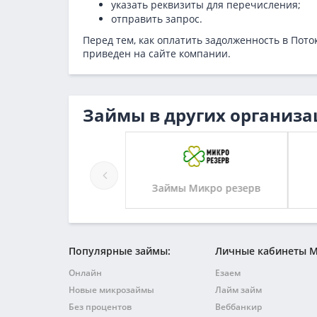
указать реквизиты для перечисления;
отправить запрос.
Перед тем, как оплатить задолженность в Пот
приведен на сайте компании.
Займы в других организа
Займы ВЫДАДИМ
Займы Микро резерв
Популярные займы:
Личные кабинеты 
Онлайн
Езаем
Новые микрозаймы
Лайм займ
Без процентов
Веббанкир