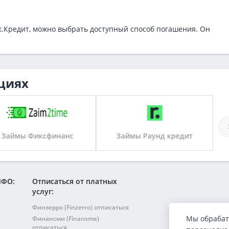
ок.Кредит, можно выбрать доступный способ погашения. Он
циях
Займы Фиксфинанс
Займы Раунд кредит
МФО:
Отписаться от платных
услуг:
Финзерро (Finzerro) отписаться
Мы обрабат
Финансми (Finansme)
отписаться