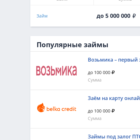
до 5 000 000
Займ
Популярные займы
Возьмика – первый 
до 100 000
Сумма
Заём на карту онла
до 100 000
Сумма
Займы под залог ПТ