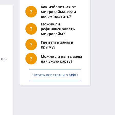
Как избавиться от
микрозайма, если
нечем платить?
Можно ли
рефинансировать
микрозайм?
Где взять займ в
Крыму?
Можно ли взять заем
нтов
на чужую карту?
Читать все статьи о МФО