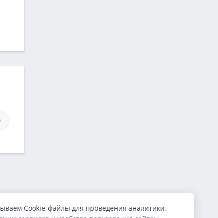
Займы Удачи
Займы ВЫДАДИМ
ываем Cookie-файлы для проведения аналитики,