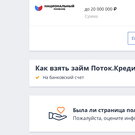
до 20 000 000
Сумма
Е
Как взять займ Поток.Кред
На банковский счет
Была ли страница по
Пожалуйста, оцените инф