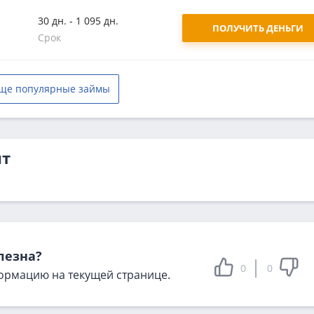
30 дн. - 1 095 дн.
ПОЛУЧИТЬ ДЕНЬГИ
Срок
ще популярные займы
ит
лезна?
0
0
ормацию на текущей странице.