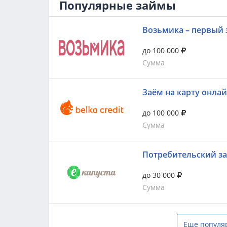
Популярные займы
Возьмика – первый 
до 100 000
Сумма
Заём на карту онла
до 100 000
Сумма
Потребительский з
до 30 000
Сумма
Еще популя