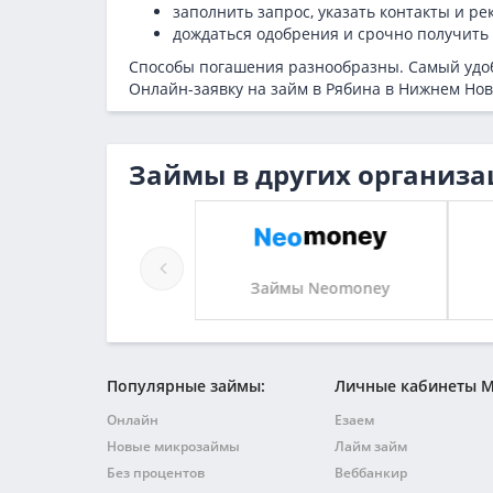
заполнить запрос, указать контакты и ре
дождаться одобрения и срочно получить 
Способы погашения разнообразны. Самый удоб
Онлайн-заявку на займ в Рябина в Нижнем Но
Займы в других организа
Займы Neomoney
Займы Мама Кеш
Популярные займы:
Личные кабинеты 
Онлайн
Езаем
Новые микрозаймы
Лайм займ
Без процентов
Веббанкир