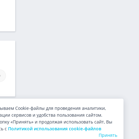
Займы Zaymigo
Займы Neomoney
ываем Cookie-файлы для проведения аналитики,
ции сервисов и удобства пользования сайтом.
опку «Принять» и продолжая использовать сайт, Вы
сь с
Политикой использования cookie-файлов
Принять