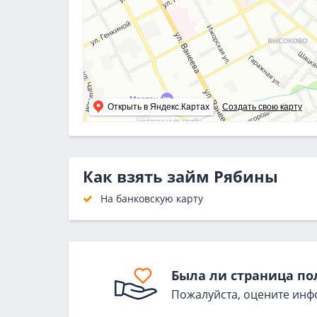
Открыть в Яндекс.Картах
Создать свою карту
Как взять займ Рябины
На банковскую карту
Была ли страница по
Пожалуйста, оцените инф