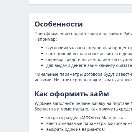
Особенности
При оформлении онлайн-заявки на займ в Ряб
Например:
в условиях указана ежедневная процентн
срок полной выплаты исчисляется в днях
перевод средств на счет клиентов осуще
для выдачи денег в займ клиенту обяза
Финальные параметры договора будут известны
истории. Не стоит срочно подписывать догово
Как оформить займ
Удобнее заполнить онлайн-заявку на портале 
бесплатно и моментально. Как получить средст
открыть раздел «МФО» на Mainfin.ru;
ввести желаемые параметры микрозайма
выбрать один из вариантов;