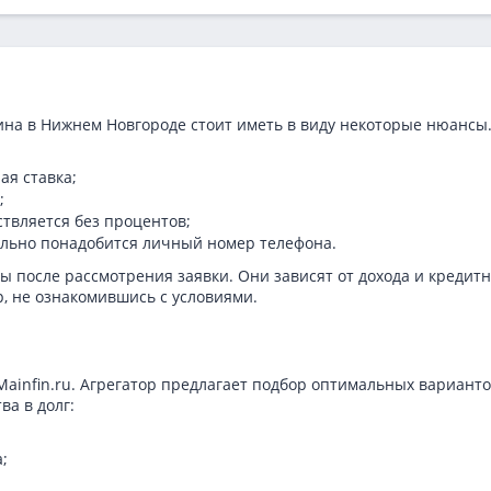
ина в Нижнем Новгороде стоит иметь в виду некоторые нюансы
ая ставка;
;
ствляется без процентов;
тельно понадобится личный номер телефона.
 после рассмотрения заявки. Они зависят от дохода и кредит
р, не ознакомившись с условиями.
Mainfin.ru. Агрегатор предлагает подбор оптимальных вариант
ва в долг:
;