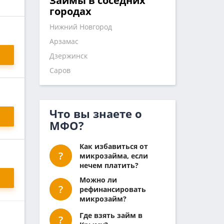
Займы в соседних
городах
Нижний Новгород
Арзамас
Дзержинск
Саров
Что вы знаете о
МФО?
Как избавиться от
микрозайма, если
нечем платить?
Можно ли
рефинансировать
микрозайм?
Где взять займ в