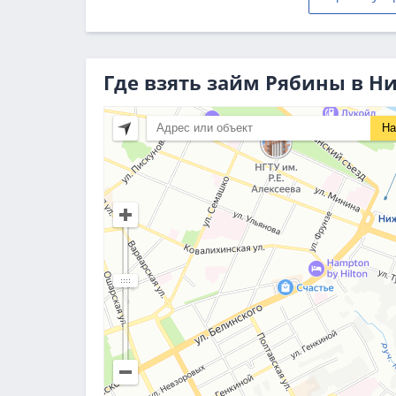
Где взять займ Рябины в 
На