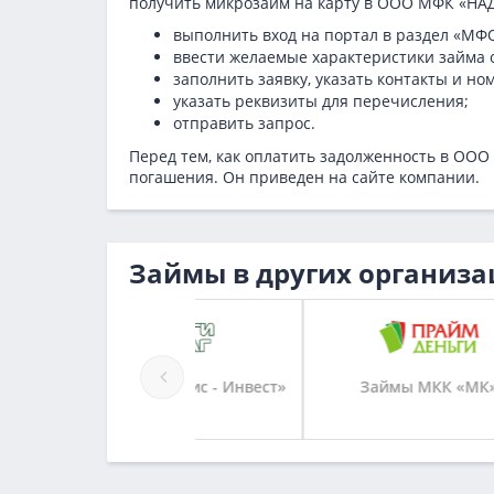
получить микрозайм на карту в ООО МФК «Н
выполнить вход на портал в раздел «МФ
ввести желаемые характеристики займа о
заполнить заявку, указать контакты и но
указать реквизиты для перечисления;
отправить запрос.
Перед тем, как оплатить задолженность в О
погашения. Он приведен на сайте компании.
Займы в других организа
ы МКК «Эбис - Инвест»
Займы МКК «МК»