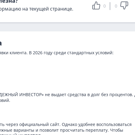
лезна?
0
0
ормацию на текущей странице.
а
вки клиента. В 2026 году среди стандартных условий:
ЖНЫЙ ИНВЕСТОР» не выдает средства в долг без процентов. 
овий.
ть через официальный сайт. Однако удобнее воспользоваться
нужные варианты и позволит просчитать переплату. Чтобы