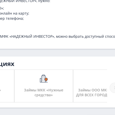
АДЕЖНЫЙ ИНВЕСТОР», нужно:
О»;
нлайн на карту;
мер телефона;
ОО МФК «НАДЕЖНЫЙ ИНВЕСТОР», можно выбрать доступный спос
циях
Займы МКК «Нужные
Займы ООО МКК «ДЕНЬГИ
средства»
ДЛЯ ВСЕХ ГОРОД НЕВЕЛЬСК»