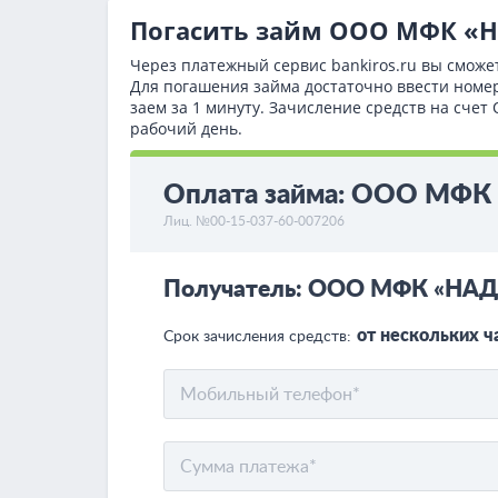
Погасить займ ООО МФК 
Через платежный сервис bаnkiros.ru вы сможе
Для погашения займа достаточно ввести номе
заем за 1 минуту. Зачисление средств на с
рабочий день.