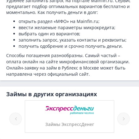
Удобнее заполнить запрос на портале Mainfin.ru. Сервис
предлагает подбор оптимальных вариантов бесплатно и
моментально. Как получить деньги в долг:
открыть раздел «МФО» на Mainfin.ru;
ввести желаемые параметры микрокредита;
выбрать один из вариантов;
заполнить запрос, указать контакты и реквизиты;
получить одобрение и срочно получить деньги.
Способы погашения разнообразны. Самый частый –
оплата онлайн на сайте микрофинансовой организации.
Онлайн-заявку на займ в Рублекс в Москве может быть
направлена через официальный сайт.
Займы в других организациях
а
Займы ЭкспрессДенег