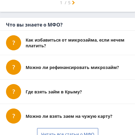
1
/
5
Что вы знаете о МФО?
Как избавиться от микрозайма, если нечем
платить?
Можно ли рефинансировать микрозайм?
Где взять займ в Крыму?
Можно ли взять заем на чужую карту?
Читать все статьи о МФО