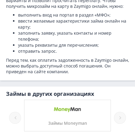
варианты и позволит просчитать переплату. Чтобы
получить микрозайм на карту в Zaymigo онлайн, нужно:
выполнить вход на портал в раздел «МФО»;
ввести желаемые характеристики займа онлайн на
карту;
заполнить заявку, указать контакты и номер
телефона;
указать реквизиты для перечисления;
отправить запрос.
Перед тем, как оплатить задолженность в Zaymigo онлайн,
можно выбрать доступный способ погашения. Он
приведен на сайте компании.
Займы в других организациях
ит
Займы Moneyman