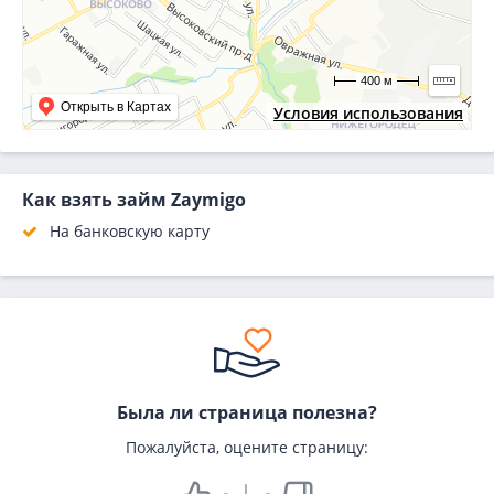
400 м
Открыть в Картах
Условия использования
Как взять займ Zaymigo
На банковскую карту
Была ли страница полезна?
Пожалуйста, оцените страницу: