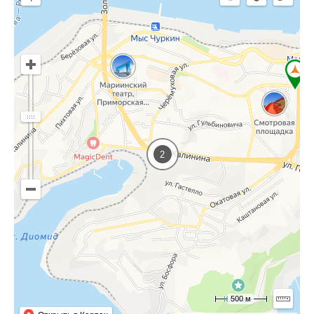
2
500 м