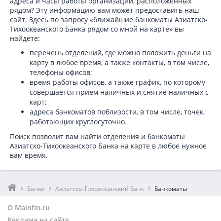
адреса и часы работы организаций, расположенных
рядом? Эту информацию вам может предоставить наш
сайт. Здесь по запросу «ближайшие банкоматы Азиатско-
Тихоокеанского Банка рядом со мной на карте» вы
найдете:
перечень отделений, где можно положить деньги на
карту в любое время, а также контакты, в том числе,
телефоны офисов;
время работы офисов, а также график, по которому
совершается прием наличных и снятие наличных с
карт;
адреса банкоматов поблизости, в том числе, точек,
работающих круглосуточно.
Поиск позволит вам найти отделения и банкоматы
Азиатско-Тихоокеанского Банка на карте в любое нужное
вам время.
Банки
Азиатско-Тихоокеанский Банк
Банкоматы
О Mainfin.ru
Реклама на сайте