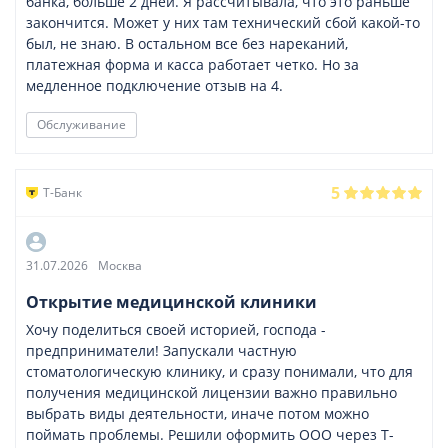
банка, больше 2 дней. Я рассчитывала, что это раньше
закончится. Может у них там технический сбой какой-то
был, не знаю. В остальном все без нареканий,
платежная форма и касса работает четко. Но за
медленное подключение отзыв на 4.
Обслуживание
5
Т-Банк
31.07.2026
Москва
Открытие медицинской клиники
Хочу поделиться своей историей, господа -
предприниматели! Запускали частную
стоматологическую клинику, и сразу понимали, что для
получения медицинской лицензии важно правильно
выбрать виды деятельности, иначе потом можно
поймать проблемы. Решили оформить ООО через Т-