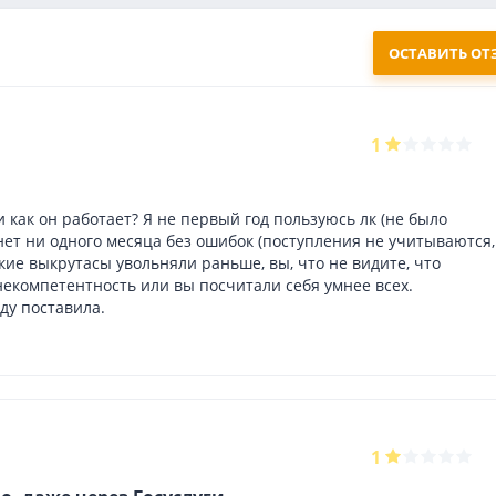
ОСТАВИТЬ ОТ
1
 как он работает? Я не первый год пользуюсь лк (не было
 нет ни одного месяца без ошибок (поступления не учитываются,
 такие выкрутасы увольняли раньше, вы, что не видите, что
 некомпетентность или вы посчитали себя умнее всех.
ду поставила.
1