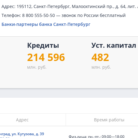
Адрес: 195112, Санкт-Петербург, Малоохтинский пр., д. 64, лит.
Телефон: 8 800 555-50-50 — звонок по России бесплатный
Банки-партнеры банка Санкт-Петербург
Кредиты
Уст. капитал
2
214 596
482
млн. руб.
млн. руб.
Адрес
Время работы
град, ул. Кутузова, д. 39
Физ.лица: пн.-пт.: 09:00—18:00