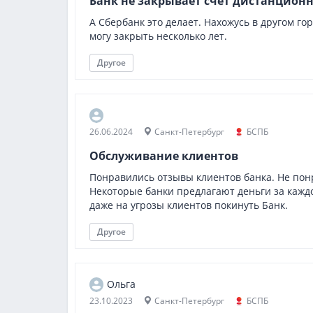
Банк не закрывает счет дистанционн
А Сбербанк это делает. Нахожусь в другом го
могу закрыть несколько лет.
Другое
26.06.2024
Санкт-Петербург
БСПБ
Обслуживание клиентов
Понравились отзывы клиентов банка. Не пон
Некоторые банки предлагают деньги за каждо
даже на угрозы клиентов покинуть Банк.
Другое
Ольга
23.10.2023
Санкт-Петербург
БСПБ