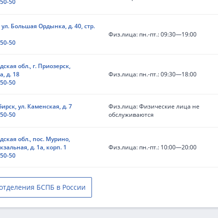
-50-50
, ул. Большая Ордынка, д. 40, стр.
Физ.лица: пн.-пт.: 09:30—19:00
-50-50
ская обл., г. Приозерск,
, д. 18
Физ.лица: пн.-пт.: 09:30—18:00
-50-50
бирск, ул. Каменская, д. 7
Физ.лица: Физические лица не
-50-50
обслуживаются
ская обл., пос. Мурино,
кзальная, д. 1а, корп. 1
Физ.лица: пн.-пт.: 10:00—20:00
-50-50
 отделения БСПБ в России