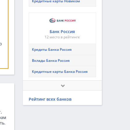
Кредитные карты Новиком
Банк Россия
12 место в рейтинге
о
Кредиты Банка Россия
Вклады Банка Россия
Кредитные карты Банка Россия
Рейтинг всех банков
Ак Барс Банк
14 место в рейтинге
,
рам
Кредиты Ак Барс Банка
ть.