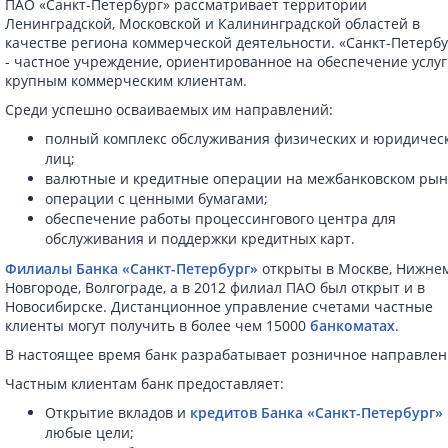
ПАО «Санкт-Петербург» рассматривает территории
Ленинградской, Московской и Калининградской областей в
качестве региона коммерческой деятельности. «Санкт-Петербу
- частное учреждение, ориентированное на обеспечение услуг
крупным коммерческим клиентам.
Среди успешно осваиваемых им направлений:
полный комплекс обслуживания физических и юридичес
лиц;
валютные и кредитные операции на межбанковском рын
операции с ценными бумагами;
обеспечение работы процессингового центра для
обслуживания и поддержки кредитных карт.
Филиалы Банка «Санкт-Петербург»
открыты в Москве, Нижне
Новгороде, Волгограде, а в 2012 филиал ПАО был открыт и в
Новосибирске. Дистанционное управление счетами частные
клиенты могут получить в более чем 15000
банкоматах
.
В настоящее время банк разрабатывает розничное направлен
Частным клиентам банк предоставляет:
Открытие вкладов и
кредитов Банка «Санкт-Петербург»
любые цели;