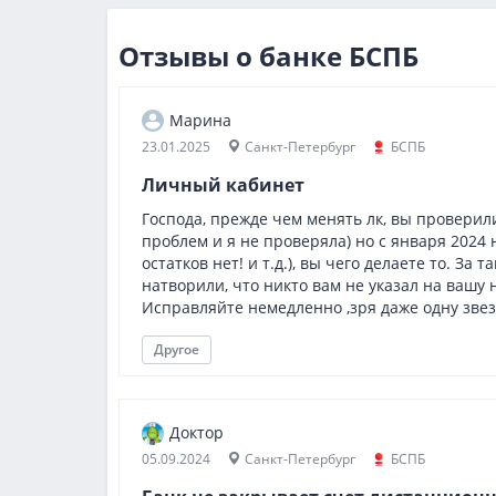
Отзывы о банке БСПБ
Марина
23.01.2025
Санкт-Петербург
БСПБ
Личный кабинет
Господа, прежде чем менять лк, вы проверили
проблем и я не проверяла) но с января 2024
остатков нет! и т.д.), вы чего делаете то. За
натворили, что никто вам не указал на вашу
Исправляйте немедленно ,зря даже одну звез
Другое
Доктор
05.09.2024
Санкт-Петербург
БСПБ