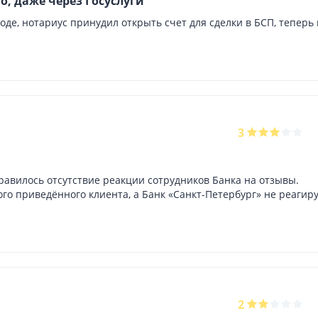
о, даже через Госуслуги
роде, нотариус принудил открыть счет для сделки в БСП, теперь
3
равилось отсутствие реакции сотрудников Банка на отзывы.
го приведённого клиента, а Банк «Санкт-Петербург» не реагир
2