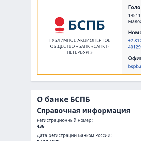
Голо
19511
Малоо
Номе
ПУБЛИЧНОЕ АКЦИОНЕРНОЕ
+7 81
ОБЩЕСТВО «БАНК «САНКТ-
40129
ПЕТЕРБУРГ»
Офи
bspb.
О банке БСПБ
Справочная информация
Регистрационный номер:
436
Дата регистрации Банком России: