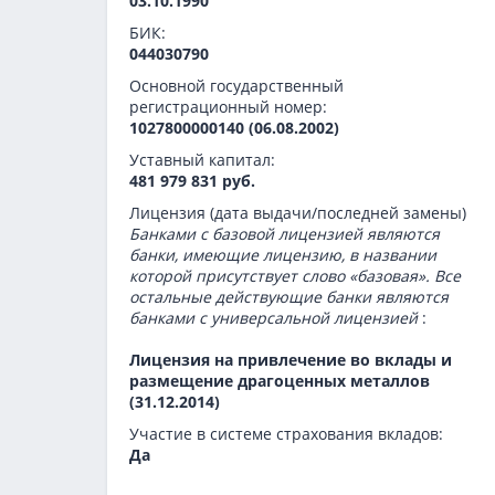
03.10.1990
БИК:
044030790
Основной государственный
регистрационный номер:
1027800000140 (06.08.2002)
Уставный капитал:
481 979 831 руб.
Лицензия (дата выдачи/последней замены)
Банками с базовой лицензией являются
банки, имеющие лицензию, в названии
которой присутствует слово «базовая». Все
остальные действующие банки являются
банками с универсальной лицензией
:
Лицензия на привлечение во вклады и
размещение драгоценных металлов
(31.12.2014)
Участие в системе страхования вкладов:
Да