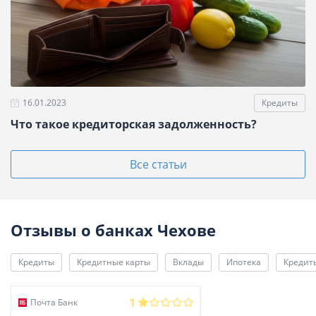
16.01.2023
Кредиты
Что такое кредиторская задолженность?
Все статьи
Отзывы о банках Чехове
Кредиты
Кредитные карты
Вклады
Ипотека
Кредит
1
Почта Банк