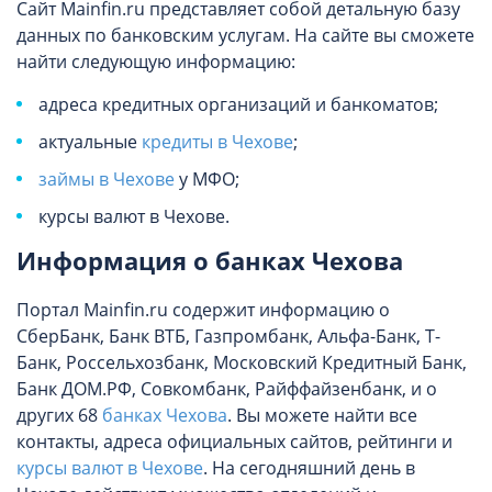
Сайт Mainfin.ru представляет собой детальную базу
данных по банковским услугам. На сайте вы сможете
найти следующую информацию:
адреса кредитных организаций и банкоматов;
актуальные
кредиты в Чехове
;
займы в Чехове
у МФО;
курсы валют в Чехове.
Информация о банках Чехова
Портал Mainfin.ru содержит информацию о
СберБанк, Банк ВТБ, Газпромбанк, Альфа-Банк, Т-
Банк, Россельхозбанк, Московский Кредитный Банк,
Банк ДОМ.РФ, Совкомбанк, Райффайзенбанк, и о
других 68
банках Чехова
. Вы можете найти все
контакты, адреса официальных сайтов, рейтинги и
курсы валют в Чехове
. На сегодняшний день в