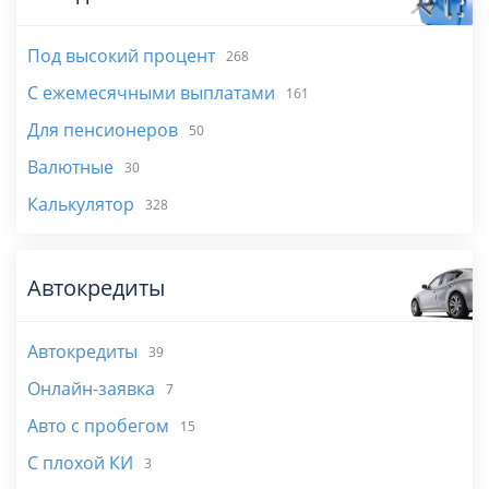
Под высокий процент
268
С ежемесячными выплатами
161
Для пенсионеров
50
Валютные
30
Калькулятор
328
Автокредиты
Автокредиты
39
Онлайн-заявка
7
Авто с пробегом
15
С плохой КИ
3