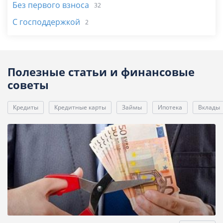
Без первого взноса
32
С господдержкой
2
Полезные статьи и финансовые
советы
Кредиты
Кредитные карты
Займы
Ипотека
Вклады