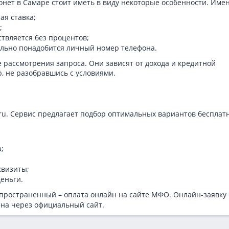
нет в Самаре стоит иметь в виду некоторые особенности. Име
ая ставка;
;
ствляется без процентов;
тельно понадобится личный номер телефона.
е рассмотрения запроса. Они зависят от дохода и кредитной
р, не разобравшись с условиями.
.ru. Сервис предлагает подбор оптимальных вариантов бесплат
;
квизиты;
еньги.
ространенный – оплата онлайн на сайте МФО. Онлайн-заявку
ена через официальный сайт.