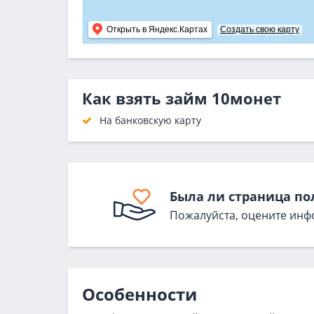
Открыть в Яндекс.Картах
Создать свою карту
Как взять займ 10монет
На банковскую карту
Была ли страница по
Пожалуйста, оцените инф
Особенности