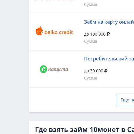
Сумма
Заём на карту онла
до 100 000
Сумма
Потребительский з
до 30 000
Сумма
Еще п
Где взять займ 10монет в С