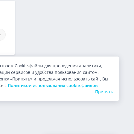
Займы Сто Монет
Займы Альфа Заём
ываем Cookie-файлы для проведения аналитики,
ции сервисов и удобства пользования сайтом.
опку «Принять» и продолжая использовать сайт, Вы
сь с
Политикой использования cookie-файлов
Принять