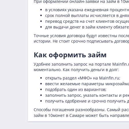
При оформлении онлайн-заявки на займ в 10мо
в условиях указана ежедневная процентн
срок полной выплаты исчисляется в днях
перевод средств на счет клиентов осуще
для выдачи денег в займ клиенту обяза
Точные условия договора будут известны посл
истории. Не стоит срочно подписывать догово
Как оформить займ
Удобнее заполнить запрос на портале Mainfin
моментально. Как получить деньги в долг:
открыть раздел «МФО» на Mainfin.ru;
ввести желаемые параметры микрозайма
подобрать один из вариантов;
заполнить запрос, указать контакты и ре
получить одобрение и срочно получить д
Способы погашения разнообразны. Самый расп
займ в 10монет в Самаре может быть направл