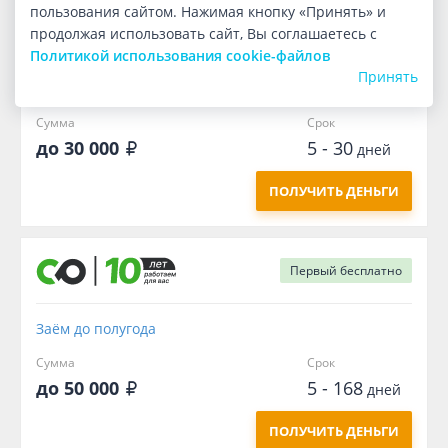
пользования сайтом. Нажимая кнопку «Принять» и
Первый
бесплатно
продолжая использовать сайт, Вы соглашаетесь с
Политикой использования cookie-файлов
Принять
Заём до зарплаты
Сумма
Срок
до 30 000
5 - 30
дней
ПОЛУЧИТЬ ДЕНЬГИ
Первый
бесплатно
Заём до полугода
Сумма
Срок
до 50 000
5 - 168
дней
ПОЛУЧИТЬ ДЕНЬГИ