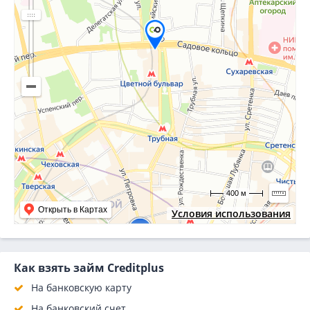
400 м
Открыть в Картах
Условия использования
Как взять займ Creditplus
На банковскую карту
На банковский счет