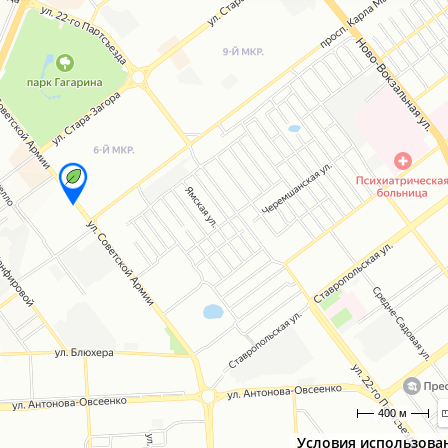
400 м
Условия использова