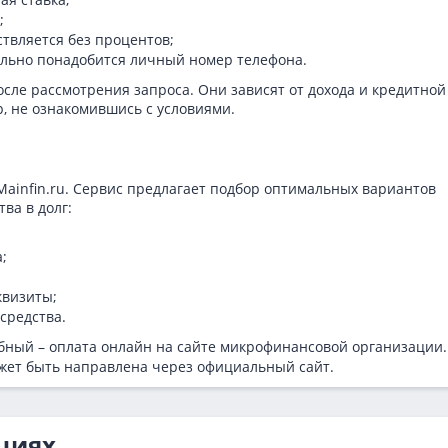
;
ствляется без процентов;
тельно понадобится личный номер телефона.
сле рассмотрения запроса. Они зависят от дохода и кредитной
р, не ознакомившись с условиями.
Mainfin.ru. Сервис предлагает подбор оптимальных вариантов
ва в долг:
;
квизиты;
средства.
ный – оплата онлайн на сайте микрофинансовой организации.
ожет быть направлена через официальный сайт.
циях