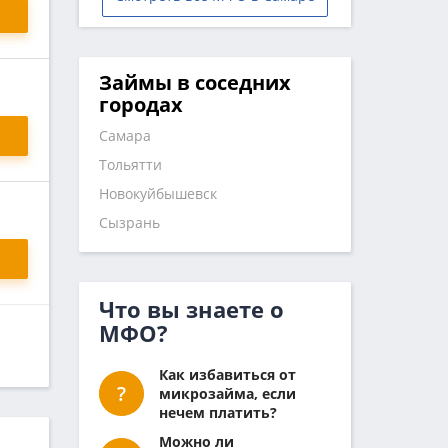
Займы в соседних
городах
Самара
Тольятти
Новокуйбышевск
Сызрань
Что вы знаете о
МФО?
Как избавиться от
микрозайма, если
нечем платить?
Можно ли