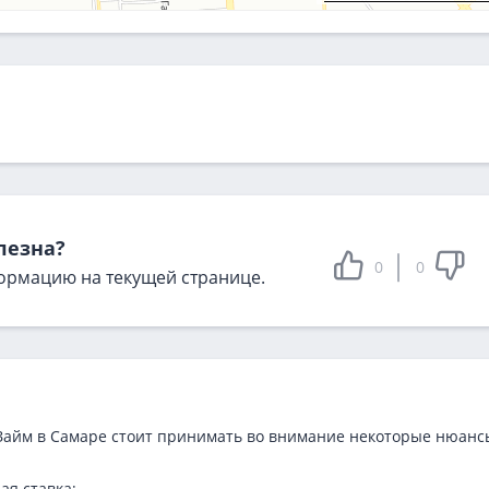
лезна?
0
0
ормацию на текущей странице.
Займ в Самаре стоит принимать во внимание некоторые нюанс
ая ставка;