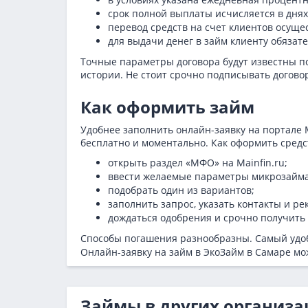
срок полной выплаты исчисляется в днях
перевод средств на счет клиентов осуще
для выдачи денег в займ клиенту обяза
Точные параметры договора будут известны по
истории. Не стоит срочно подписывать догово
Как оформить займ
Удобнее заполнить онлайн-заявку на портале 
бесплатно и моментально. Как оформить средст
открыть раздел «МФО» на Mainfin.ru;
ввести желаемые параметры микрозайма
подобрать один из вариантов;
заполнить запрос, указать контакты и ре
дождаться одобрения и срочно получить 
Способы погашения разнообразны. Самый удоб
Онлайн-заявку на займ в ЭкоЗайм в Самаре м
Займы в других организа