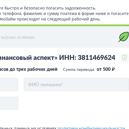
те быстро и безопасно погасить задолженность.
р телефона, фамилию и сумму платежа в форме ниже и погасите
т ЭкоЗайм происходит на следующий рабочий день.