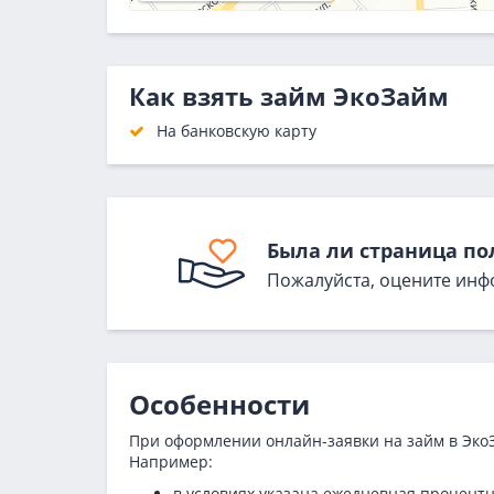
Как взять займ ЭкоЗайм
На банковскую карту
Была ли страница по
Пожалуйста, оцените инф
Особенности
При оформлении онлайн-заявки на займ в Эко
Например:
в условиях указана ежедневная процентн