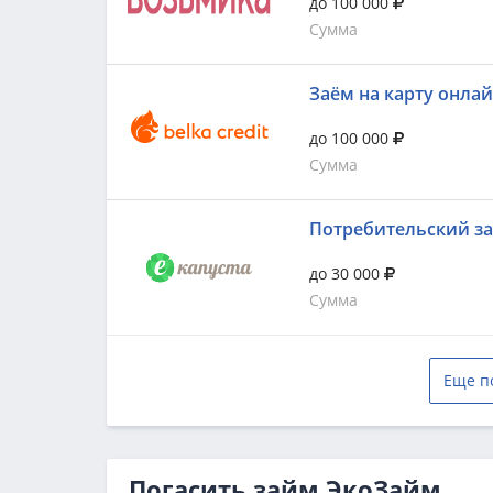
до 100 000
Сумма
Заём на карту онла
до 100 000
Сумма
Потребительский з
до 30 000
Сумма
Еще п
Погасить займ ЭкоЗайм