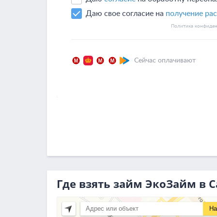
Где взять займ ЭкоЗайм в 
На