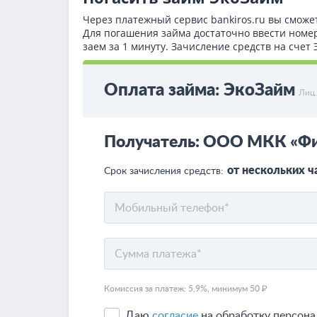
Через платежный сервис bаnkiros.ru вы сможе
Для погашения займа достаточно ввести номе
заем за 1 минуту. Зачисление средств на сче