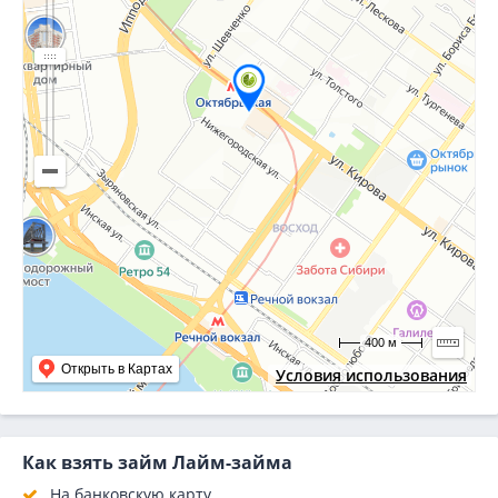
400 м
Открыть в Картах
Условия использования
Как взять займ Лайм-займа
На банковскую карту