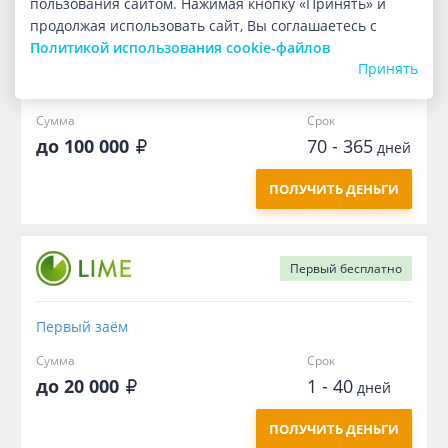
пользования сайтом. Нажимая кнопку «Принять» и
продолжая использовать сайт, Вы соглашаетесь с
Первый
бесплатно
Политикой использования cookie-файлов
Принять
Долгосрочный
Сумма
Срок
до 100 000
70 - 365
дней
ПОЛУЧИТЬ ДЕНЬГИ
Первый
бесплатно
Первый заём
Сумма
Срок
до 20 000
1 - 40
дней
ПОЛУЧИТЬ ДЕНЬГИ