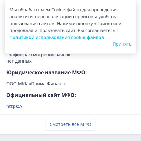
Мы обрабатываем Cookie-файлы для проведения
Регистрация:
аналитики, персонализации сервисов и удобства
Лицензия:
пользования сайтом. Нажимая кнопку «Принять» и
19-030-45-009460 от 05.12.2019
продолжая использовать сайт, Вы соглашаетесь с
Политикой использования cookie-файлов
Регистрационный номер:
Принять
1903045009460
График рассмотрения заявок:
нет данных
Юридическое название МФО:
ООО МКК «Прима Финанс»
Официальный сайт МФО:
https://
Смотреть все МФО