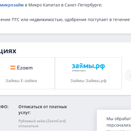
 микрозайм
в Микро Капитал в Санкт-Петербурге;
чение ПТС или недвижимостью, одобрение поступает в течение
циях
Займы Е-займа
Займы Займы.рф
МФО:
Отписаться от платных
услуг:
Мы обрабат
Рублевый займ (ZaemCard)
персонализа
отписаться