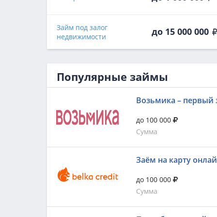
Займ под залог
до 15 000 000
недвижимости
Популярные займы
Возьмика – первый 
до 100 000
Сумма
Заём на карту онла
до 100 000
Сумма