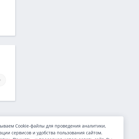
Займы Мани на диване
Займы Калькулятора
ываем Cookie-файлы для проведения аналитики,
ции сервисов и удобства пользования сайтом.