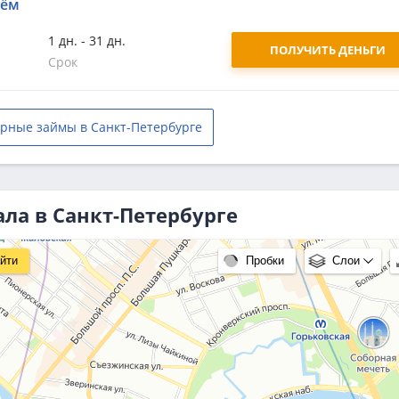
аём
1 дн. - 31 дн.
ПОЛУЧИТЬ ДЕНЬГИ
Срок
рные займы в Санкт-Петербурге
ла в Санкт-Петербурге
йти
Пробки
Слои