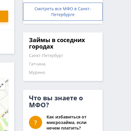
Смотреть все МФО в Санкт-
Петербурге
Займы в соседних
городах
Санкт-Петербург
Гатчина
Мурино
Что вы знаете о
МФО?
Как избавиться от
микрозайма, если
нечем платить?