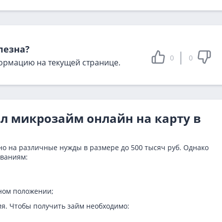
лезна?
0
0
ормацию на текущей странице.
ал микрозайм онлайн на карту в
о на различные нужды в размере до 500 тысяч руб. Однако
ованиям:
йном положении;
ия. Чтобы получить займ необходимо: