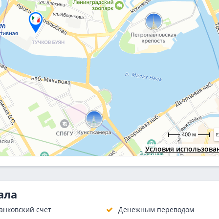
400 м
Условия использова
ала
анковский счет
Денежным переводом