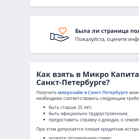
Была ли страница по
Пожалуйста, оцените инф
Как взять в Микро Капит
Санкт-Петербурге?
Получить
микрозайм в Санкт-Петербурге
можн
необходимо соответствовать следующим треб
быть старше 25 лет;
быть официально трудоустроенным;
предоставить справку о доходах, о семе
При этом допускается плохая кредитная истор
укажите оптимальную сумму;