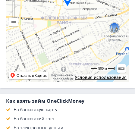
500 м
Открыть в Картах
Условия использования
Как взять займ OneClickMoney
На банковскую карту
На банковский счет
На электронные деньги