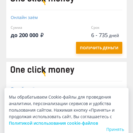
Онлайн заём
Сумма
Срок
до 200 000
6 - 735
дней
ПОЛУЧИТЬ ДЕНЬГИ
Онлайн заём
Мы обрабатываем Cookie-файлы для проведения
Сумма
Срок
аналитики, персонализации сервисов и удобства
67 000
240
дней
пользования сайтом. Нажимая кнопку «Принять» и
продолжая использовать сайт, Вы соглашаетесь с
ПОЛУЧИТЬ ДЕНЬГИ
Политикой использования cookie-файлов
Принять