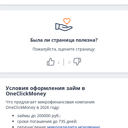
Была ли страница полезна?
Пожалуйста, оцените страницу:
2
0
Условия оформления займ в
OneClickMoney
Что предлагает микрофинансовая компания
OneClickMoney в 2026 году:
займы до 200000 руб.;
сроки погашения до 735 дней;
перечисление
микрокредита мгновенно
.