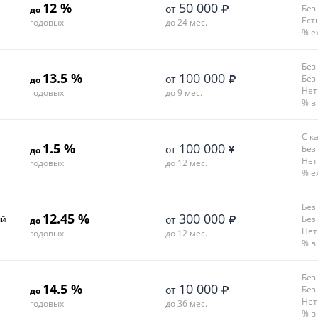
12 %
50 000
от
Без
до
Ест
годовых
до 24 мес.
% е
Без
13.5 %
100 000
от
Без
до
Нет
годовых
до 9 мес.
% в
С к
1.5 %
100 000
от
Без
до
Нет
годовых
до 12 мес.
% е
Без
12.45 %
300 000
ый
от
Без
до
Нет
годовых
до 12 мес.
% в
Без
14.5 %
10 000
от
Без
до
Нет
годовых
до 36 мес.
% в