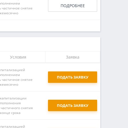
ополнением
ПОДРОБНЕЕ
ь частичное снятие
жемесячно
Условия
Заявка
апитализацией
ополнением
ПОДАТЬ ЗАЯВКУ
ь частичное снятие
жемесячно
 капитализации
 пополнения
ПОДАТЬ ЗАЯВКУ
 частичного снятия
 конце срока
апитализацией