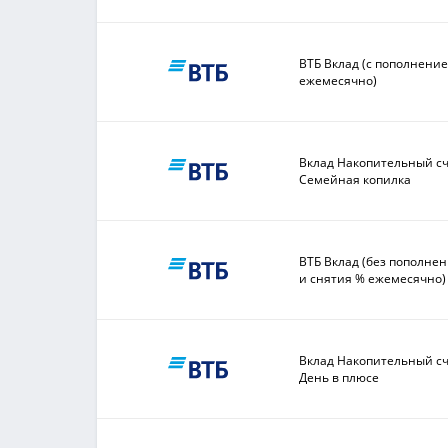
ВТБ Вклад (с пополнени
ежемесячно)
Вклад Накопительный с
Семейная копилка
ВТБ Вклад (без пополне
и снятия % ежемесячно)
Вклад Накопительный с
День в плюсе