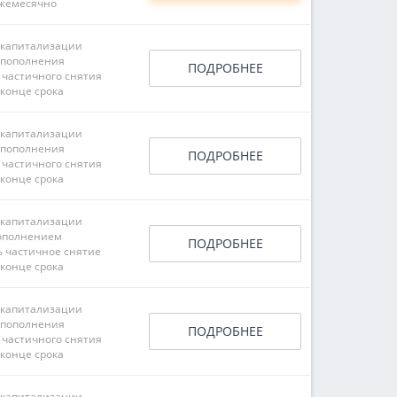
жемесячно
 капитализации
 пополнения
ПОДРОБНЕЕ
 частичного снятия
 конце срока
 капитализации
 пополнения
ПОДРОБНЕЕ
 частичного снятия
 конце срока
 капитализации
ополнением
ПОДРОБНЕЕ
ь частичное снятие
 конце срока
 капитализации
 пополнения
ПОДРОБНЕЕ
 частичного снятия
 конце срока
 капитализации