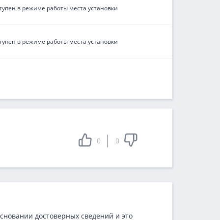
тупен в режиме работы места установки
тупен в режиме работы места установки
0
0
основании достоверных сведений и это