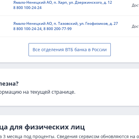
Ямало-Ненецкий АО, п. Харп, ул. Дзержинского, д. 12
Дос
8 800 100-24-24
Ямало-Ненецкий АО, п. Тазовский, ул. Геофизиков, д. 27
Дос
8 800 100-24-24
,
8 800 200-77-99
Все отделения ВТБ банка в России
лезна?
ормацию на текущей странице.
яца для физических лиц
а 3 месяца под проценты. Сведения сервисом обновляются на 