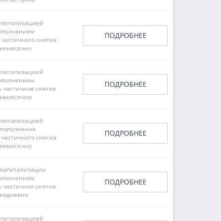
апитализацией
ополнением
ПОДРОБНЕЕ
 частичного снятия
жемесячно
апитализацией
ополнением
ПОДРОБНЕЕ
ь частичное снятие
жемесячно
апитализацией
 пополнения
ПОДРОБНЕЕ
 частичного снятия
жемесячно
 капитализации
ополнением
ПОДРОБНЕЕ
ь частичное снятие
жедневно
апитализацией