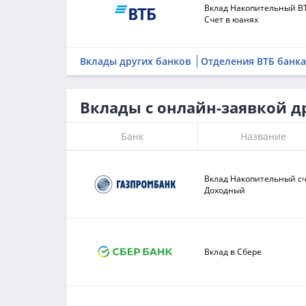
Вклад Накопительный ВТ
Счет в юанях
Вклады других банков
Отделения ВТБ банка
Вклады с онлайн-заявкой д
Банк
Название
Вклад Накопительный с
Доходный
Вклад в Сбере