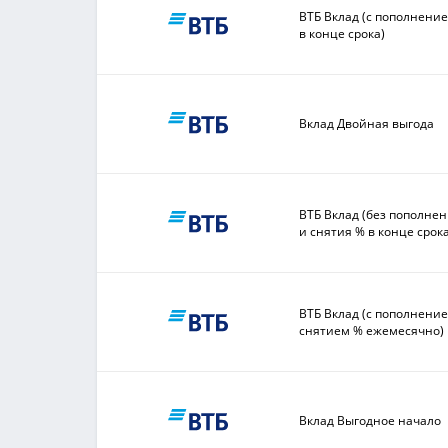
ВТБ Вклад (с пополнени
в конце срока)
Вклад Двойная выгода
ВТБ Вклад (без пополне
и снятия % в конце срока
ВТБ Вклад (с пополнени
снятием % ежемесячно)
Вклад Выгодное начало