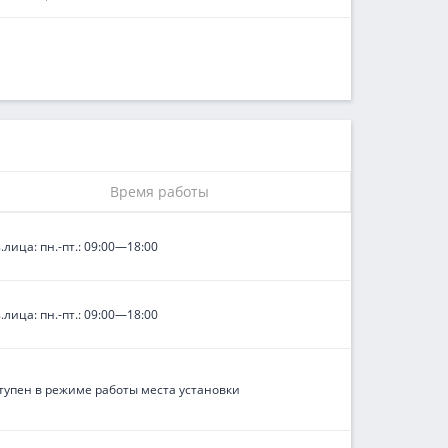
Время работы
.лица: пн.-пт.: 09:00—18:00
.лица: пн.-пт.: 09:00—18:00
тупен в режиме работы места установки