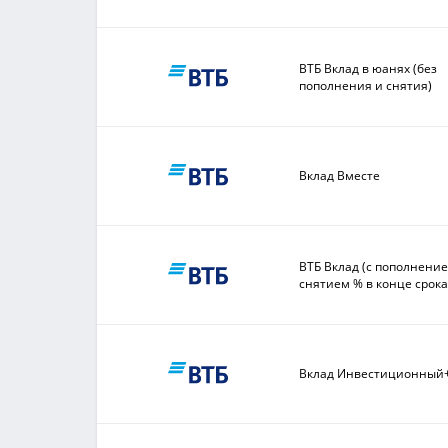
ВТБ Вклад в юанях (без
пополнения и снятия)
Вклад Вместе
ВТБ Вклад (с пополнени
снятием % в конце срока
Вклад Инвестиционный