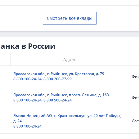
Смотреть все вклады
анка в России
Адрес
Ярославская обл., г. Рыбинск, ул. Крестовая, д. 79
Физ
8 800 100-24-24
,
8 800 200-77-99
Ярославская обл., г. Рыбинск, просп. Ленина, д. 163
Физ
8 800 100-24-24
,
8 800 500-24-24
Ямало-Ненецкий АО, с. Красноселькуп, ул. 40 лет Победы,
д. 24
Дос
8 800 100-24-24