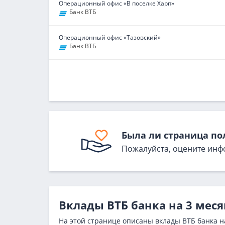
Операционный офис «В поселке Харп»
Банк ВТБ
Операционный офис «Тазовский»
Банк ВТБ
Была ли страница по
Пожалуйста, оцените инф
Вклады ВТБ банка на 3 мес
На этой странице описаны вклады ВТБ банка н