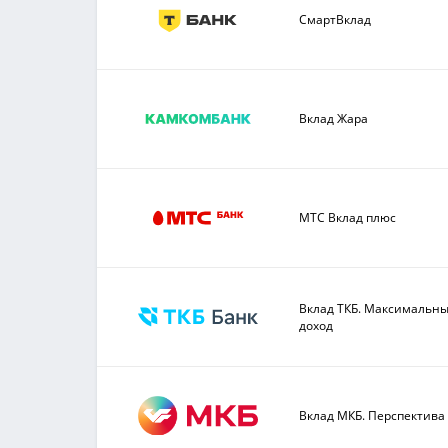
СмартВклад
Вклад Жара
МТС Вклад плюс
Вклад ТКБ. Максимальн
доход
Вклад МКБ. Перспектива