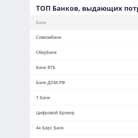
ТОП Банков, выдающих потр
Банк
Совкомбанк
СберБанк
Банк ВТБ
Банк ДОМ.РФ
Т-Банк
Цифровой Брокер
Ак Барс Банк