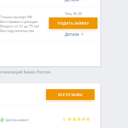
Лиц. № 30
Только паспорт РФ
Без справки о доходах
ПОДАТЬ ЗАЯВКУ
Возраст от 21 до 75 лет
Без поручительства
Детали
гaнизaций Бaнкa Poccии.
ВСЕ ОТЗЫВЫ
Сергей
5
Центр-инвест
26.04.2024