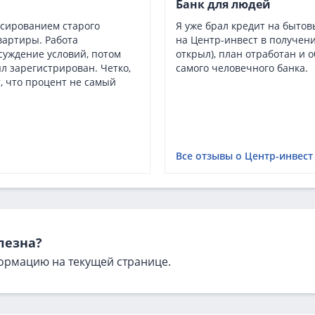
Банк для людей
сированием старого
Я уже брал кредит на бытов
квартиры. Работа
на Центр-инвест в получени
суждение условий, потом
открыл), план отработан и 
л зарегистрирован. Четко,
самого человечного банка.
, что процент не самый
Все отзывы о Центр-инвест
лезна?
ормацию на текущей странице.