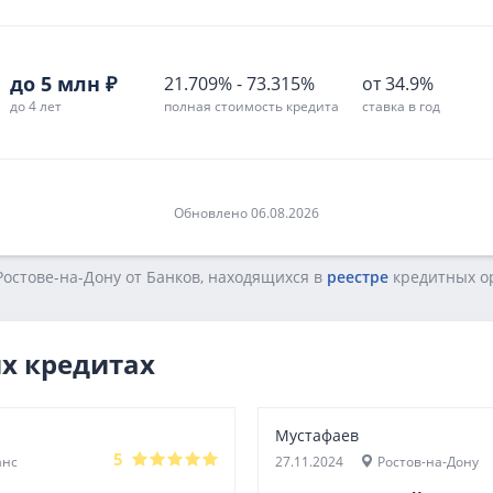
до 5 млн ₽
21.709%
-
73.315%
от 34.9%
до 4 лет
полная стоимость кредита
ставка в год
Обновлено 06.08.2026
остове-на-Дону от Банков, находящихся в
реестре
кредитных op
х кредитах
Мустафаев
5
анс
27.11.2024
Ростов-на-Дону