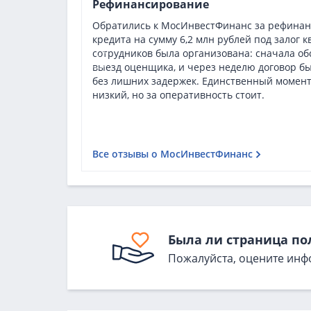
Рефинансирование
Обратились к МосИнвестФинанс за рефинан
кредита на сумму 6,2 млн рублей под залог 
сотрудников была организована: сначала об
выезд оценщика, и через неделю договор бы
без лишних задержек. Единственный момент
низкий, но за оперативность стоит.
Все отзывы о МосИнвестФинанс
Была ли страница по
Пожалуйста, оцените инф