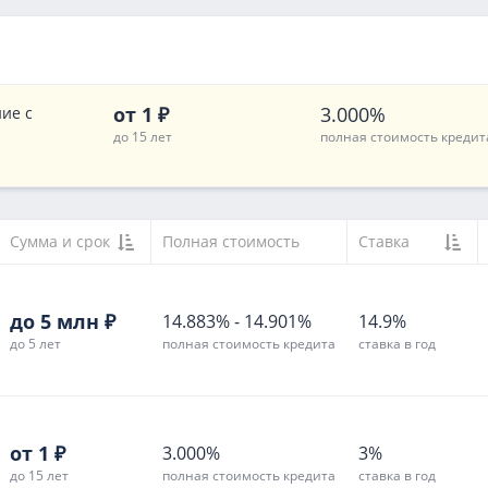
от 1 ₽
3.000%
ие с
до 15 лет
полная стоимость кредит
Сумма и срок
Полная стоимость
Ставка
до 5 млн ₽
14.883%
-
14.901%
14.9%
до 5 лет
полная стоимость кредита
ставка в год
от 1 ₽
3.000%
3%
до 15 лет
полная стоимость кредита
ставка в год