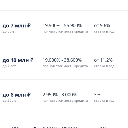
до 7 млн ₽
19.900%
-
55.900%
от 9.6%
до 5 лет
полная стоимость кредита
ставка в год
до 10 млн ₽
19.000%
-
38.600%
от 11.2%
до 7 лет
полная стоимость кредита
ставка в год
до 6 млн ₽
2.950%
-
3.000%
3%
до 25 лет
полная стоимость кредита
ставка в год