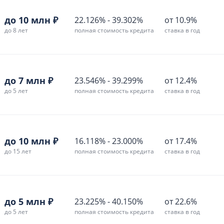
до 10 млн ₽
22.126%
-
39.302%
от 10.9%
до 8 лет
полная стоимость кредита
ставка в год
до 7 млн ₽
23.546%
-
39.299%
от 12.4%
до 5 лет
полная стоимость кредита
ставка в год
до 10 млн ₽
16.118%
-
23.000%
от 17.4%
до 15 лет
полная стоимость кредита
ставка в год
до 5 млн ₽
23.225%
-
40.150%
от 22.6%
до 5 лет
полная стоимость кредита
ставка в год