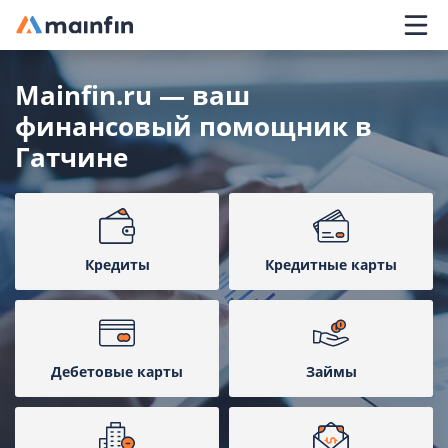
Главное меню
Mainfin.ru — ваш
финансовый помощник в
Гатчине
Кредиты
Кредитные карты
Дебетовые карты
Займы