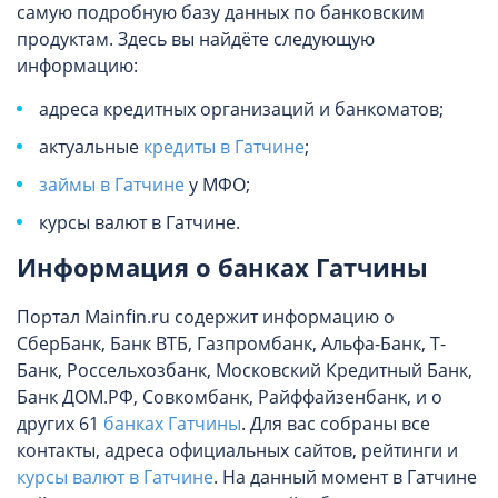
самую подробную базу данных по банковским
продуктам. Здесь вы найдёте следующую
информацию:
адреса кредитных организаций и банкоматов;
актуальные
кредиты в Гатчине
;
займы в Гатчине
у МФО;
курсы валют в Гатчине.
Информация о банках Гатчины
Портал Mainfin.ru содержит информацию о
СберБанк, Банк ВТБ, Газпромбанк, Альфа-Банк, Т-
Банк, Россельхозбанк, Московский Кредитный Банк,
Банк ДОМ.РФ, Совкомбанк, Райффайзенбанк, и о
других 61
банках Гатчины
. Для вас собраны все
контакты, адреса официальных сайтов, рейтинги и
курсы валют в Гатчине
. На данный момент в Гатчине