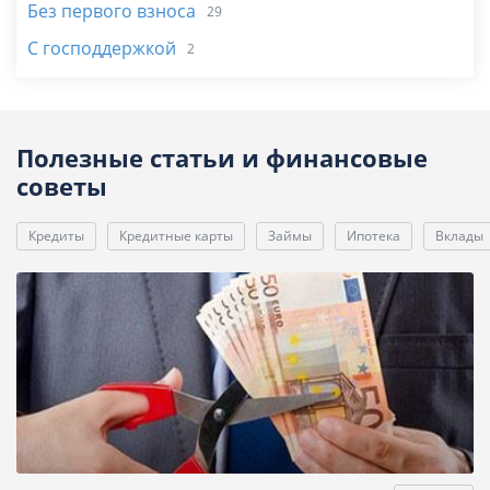
Без первого взноса
29
С господдержкой
2
Полезные статьи и финансовые
советы
Кредиты
Кредитные карты
Займы
Ипотека
Вклады