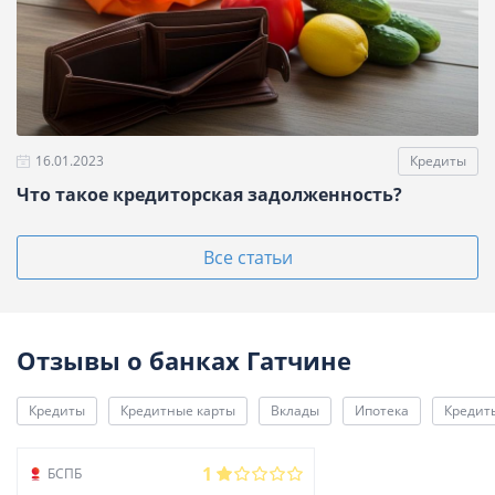
16.01.2023
Кредиты
Что такое кредиторская задолженность?
Все статьи
Отзывы о банках Гатчине
Кредиты
Кредитные карты
Вклады
Ипотека
Кредит
1
БСПБ