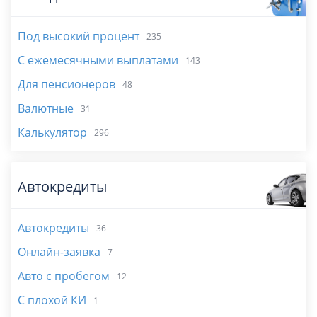
Под высокий процент
235
С ежемесячными выплатами
143
Для пенсионеров
48
Валютные
31
Калькулятор
296
Автокредиты
Автокредиты
36
Онлайн-заявка
7
Авто с пробегом
12
С плохой КИ
1