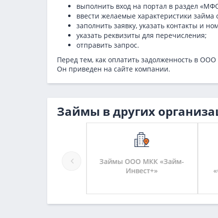
выполнить вход на портал в раздел «МФ
ввести желаемые характеристики займа о
заполнить заявку, указать контакты и но
указать реквизиты для перечисления;
отправить запрос.
Перед тем, как оплатить задолженность в ОО
Он приведен на сайте компании.
Займы в других организа
мы ООО «МКК Алекта»
Займы ООО МКК «Займ-
Инвест+»