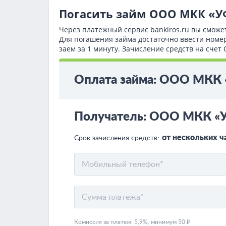
Погасить займ ООО МКК «
Через платежный сервис bаnkiros.ru вы сможе
Для погашения займа достаточно ввести номе
заем за 1 минуту. Зачисление средств на сч