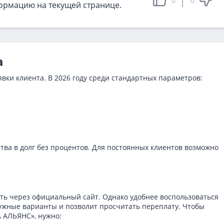
0
0
ормацию на текущей странице.
а
вки клиента. В 2026 году среди стандартных параметров:
а в долг без процентов. Для постоянных клиентов возможно
ть через официальный сайт. Однако удобнее воспользоваться
нужные варианты и позволит просчитать переплату. Чтобы
 АЛЬЯНС», нужно: