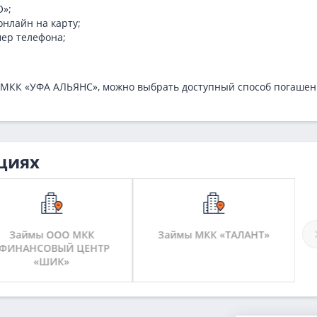
О»;
нлайн на карту;
мер телефона;
О МКК «УФА АЛЬЯНС», можно выбрать доступный способ погашен
циях
Займы ООО МКК
Займы МКК «ТАЛАНТ»
«ФИНАНСОВЫЙ ЦЕНТР
«ШИК»