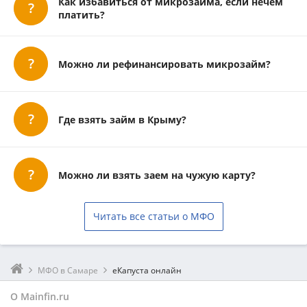
Как избавиться от микрозайма, если нечем
платить?
Можно ли рефинансировать микрозайм?
Где взять займ в Крыму?
Можно ли взять заем на чужую карту?
Читать все статьи о МФО
МФО в Самаре
еКапуста онлайн
О Mainfin.ru