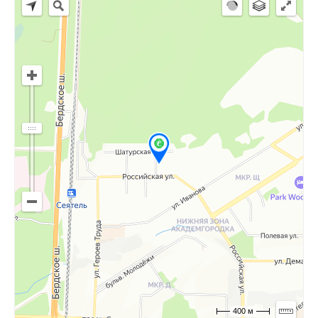
400 м