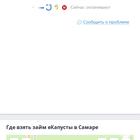
Где взять займ еКапусты в Самаре