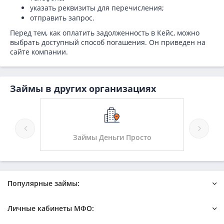
указать реквизиты для перечисления;
отправить запрос.
Перед тем, как оплатить задолженность в Кейс, можно
выбрать доступный способ погашения. Он приведен на
сайте компании.
Займы в других организациях
Займы Деньги Просто
За
Популярные займы:
Онлайн
Быстрый на карту
Личные кабинеты МФО:
Новые микрозаймы
Без отказа