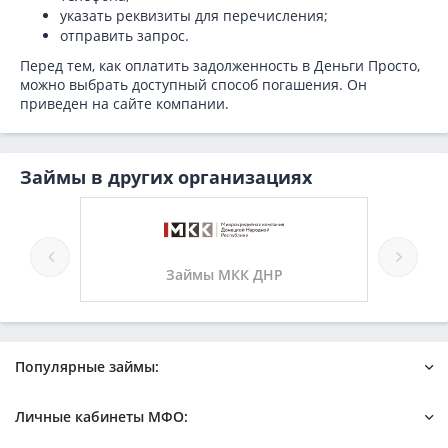
указать реквизиты для перечисления;
отправить запрос.
Перед тем, как оплатить задолженность в Деньги Просто,
можно выбрать доступный способ погашения. Он
приведен на сайте компании.
Займы в других организациях
Займы МКК ДНР
Популярные займы:
Онлайн
Быстрый на карту
Личные кабинеты МФО:
Новые микрозаймы
Без отказа