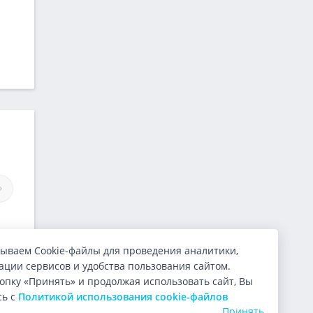
Займы Финмолла
Займы Viva Деньги
ываем Cookie-файлы для проведения аналитики,
ции сервисов и удобства пользования сайтом.
опку «Принять» и продолжая использовать сайт, Вы
сь с
Политикой использования cookie-файлов
Принять