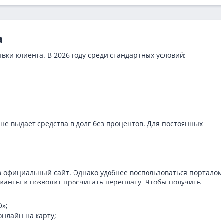
а
вки клиента. В 2026 году среди стандартных условий:
е выдает средства в долг без процентов. Для постоянных
з официальный сайт. Однако удобнее воспользоваться портало
рианты и позволит просчитать переплату. Чтобы получить
О»;
нлайн на карту;