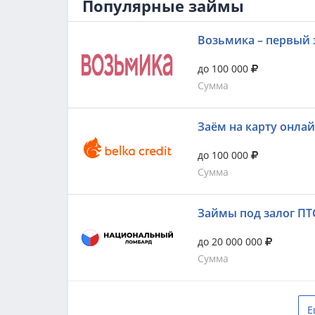
Популярные займы
Возьмика – первый 
до 100 000
Сумма
Заём на карту онла
до 100 000
Сумма
Займы под залог ПТ
до 20 000 000
Сумма
Е