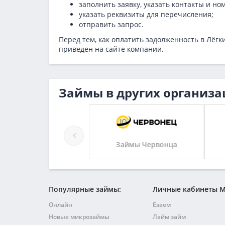
заполнить заявку, указать контакты и но
указать реквизиты для перечисления;
отправить запрос.
Перед тем, как оплатить задолженность в Лёг
приведен на сайте компании.
Займы в других организа
Займы Viva Деньги
Займы Червонца
Популярные займы:
Личные кабинеты 
Онлайн
Езаем
Новые микрозаймы
Лайм займ