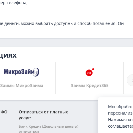
мер телефона;
кие деньги, можно выбрать доступный способ погашения. Он
циях
Займы МикроЗайма
Займы Кредит365
Мы обрабат
МФО:
Отписаться от платных
персонализа
услуг:
Нажимая кн
соглашаете
Банк Кредит (Довольные деньги)
отписаться