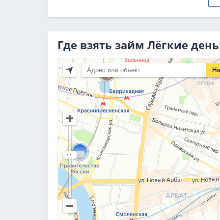
Где взять займ Лёгкие день
На