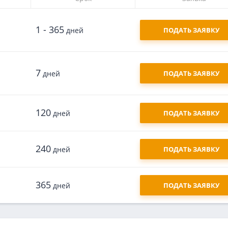
1 - 365
дней
ПОДАТЬ ЗАЯВКУ
7
дней
ПОДАТЬ ЗАЯВКУ
120
дней
ПОДАТЬ ЗАЯВКУ
240
дней
ПОДАТЬ ЗАЯВКУ
365
дней
ПОДАТЬ ЗАЯВКУ