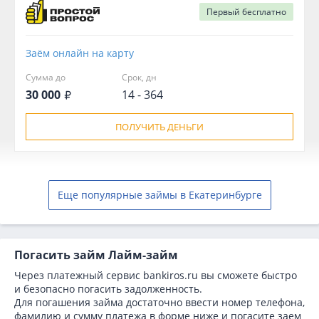
Первый
бесплатно
Заём онлайн на карту
Сумма до
Срок, дн
30 000
14 - 364
ПОЛУЧИТЬ ДЕНЬГИ
Еще популярные займы в Екатеринбурге
Погасить займ Лайм-займ
Через платежный сервис bаnkiros.ru вы сможете быстро
и безопасно погасить задолженность.
Для погашения займа достаточно ввести номер телефона,
фамилию и сумму платежа в форме ниже и погасите заем