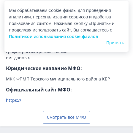
Мы обрабатываем Cookie-файлы для проведения
Регистрация:
аналитики, персонализации сервисов и удобства
Лицензия:
пользования сайтом. Нажимая кнопку «Принять» и
40-14-037-83-005287 от 20.06.2014
продолжая использовать сайт, Вы соглашаетесь с
Политикой использования cookie-файлов
Регистрационный номер:
Принять
401403783005287
График рассмотрения заявок:
нет данных
Юридическое название МФО:
МКК ФПМП Терского муниципального района КБР
Официальный сайт МФО:
https://
Смотреть все МФО