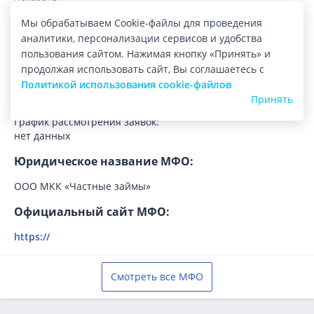
Мы обрабатываем Cookie-файлы для проведения
Регистрация:
аналитики, персонализации сервисов и удобства
Лицензия:
пользования сайтом. Нажимая кнопку «Принять» и
16-035-01-007974 от 07.11.2016
продолжая использовать сайт, Вы соглашаетесь с
Политикой использования cookie-файлов
Регистрационный номер:
Принять
1603501007974
График рассмотрения заявок:
нет данных
Юридическое название МФО:
ООО МКК «Частные займы»
Официальный сайт МФО:
https://
Смотреть все МФО