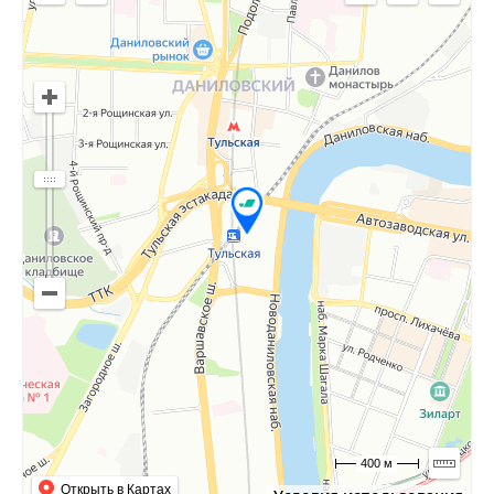
400 м
Открыть в Картах