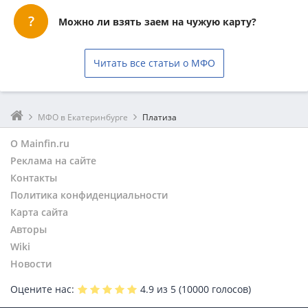
Можно ли взять заем на чужую карту?
Читать все статьи о МФО
МФО в Екатеринбурге
Платиза
О Mainfin.ru
Реклама на сайте
Контакты
Политика конфиденциальности
Карта сайта
Авторы
Wiki
Новости
Оцените нас:
4.9
из 5 (
10000
голосов)