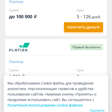
Платиза
Сумма
Срок
до 100 000
5 - 126
дней
ПОЛУЧИТЬ ДЕНЬГИ
Первый
бесплатно
Платиза
Сумма
Срок
1 500
7
дней
Мы обрабатываем Cookie-файлы для проведения
ПОЛУЧИТЬ ДЕНЬГИ
аналитики, персонализации сервисов и удобства
пользования сайтом. Нажимая кнопку «Принять» и
продолжая использовать сайт, Вы соглашаетесь с
Политикой использования cookie-файлов
Принять