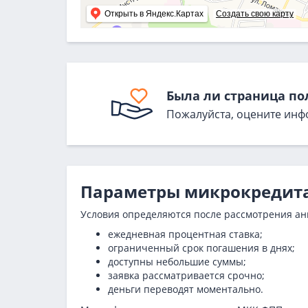
Открыть в Яндекс.Картах
Создать свою карту
Была ли страница по
Пожалуйста, оцените инф
Параметры микрокредит
Условия определяются после рассмотрения анк
ежедневная процентная ставка;
ограниченный срок погашения в днях;
доступны небольшие суммы;
заявка рассматривается срочно;
деньги переводят моментально.