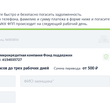
те быстро и безопасно погасить задолженность.
р телефона, фамилию и сумму платежа в форме ниже и погасите
т МКК ФПП происходит на следующий рабочий день.