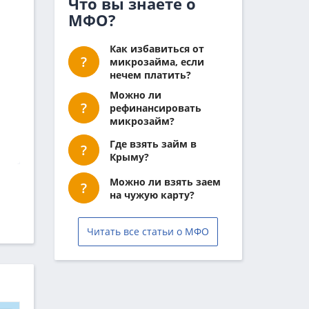
Что вы знаете о
МФО?
Как избавиться от
микрозайма, если
нечем платить?
Можно ли
рефинансировать
микрозайм?
Где взять займ в
Крыму?
Можно ли взять заем
на чужую карту?
Читать все статьи о МФО