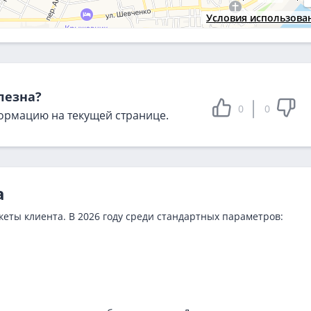
Условия использова
лезна?
0
0
ормацию на текущей странице.
а
еты клиента. В 2026 году среди стандартных параметров: