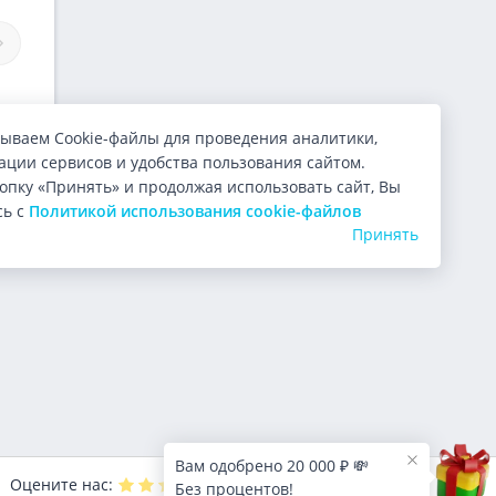
Займы Фонд «Брянская
Займы МКК Развитие
крокредитная Компания»
ываем Cookie-файлы для проведения аналитики,
ции сервисов и удобства пользования сайтом.
опку «Принять» и продолжая использовать сайт, Вы
сь с
Политикой использования cookie-файлов
Принять
Вам одобрено 20 000 ₽ 💸
Оцените нас:
4.9
из 5 (
9999
голосов)
Без процентов!