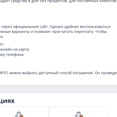
ает средства в долг без процентов. Для постоянных клиентов
 через официальный сайт. Однако удобнее воспользоваться
нужные варианты и позволит просчитать переплату. Чтобы
о:
О»;
нлайн на карту;
мер телефона;
 ФПП, можно выбрать доступный способ погашения. Он приведе
циях