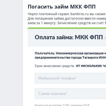
Погасить займ МКК ФПП
Через платежный сервис bаnkiros.ru вы сможе
Для погашения займа достаточно ввести номе
заем за 1 минуту. Зачисление средств на сче