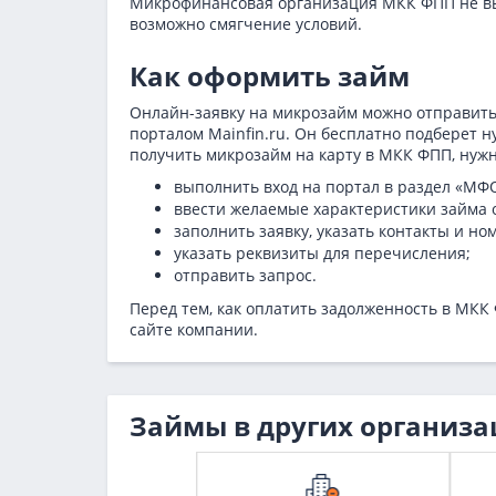
Микрофинансовая организация МКК ФПП не выд
возможно смягчение условий.
Как оформить займ
Онлайн-заявку на микрозайм можно отправить
порталом Mainfin.ru. Он бесплатно подберет 
получить микрозайм на карту в МКК ФПП, нужн
выполнить вход на портал в раздел «МФ
ввести желаемые характеристики займа о
заполнить заявку, указать контакты и но
указать реквизиты для перечисления;
отправить запрос.
Перед тем, как оплатить задолженность в МКК
сайте компании.
Займы в других организа