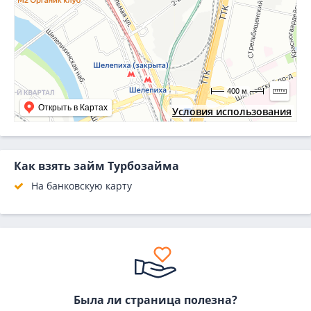
400 м
Открыть в Картах
Условия использования
Как взять займ Турбозайма
На банковскую карту
Была ли страница полезна?