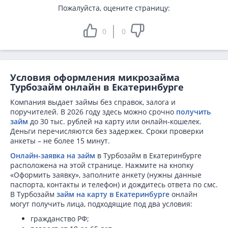
Пожалуйста, оцените страницу:
0
0
Условия оформления микрозайма
Турбозайм онлайн в Екатеринбурге
Компания выдает займы без справок, залога и
поручителей. В 2026 году здесь можно срочно
получить
займ
до 30 тыс. рублей на карту или онлайн-кошелек.
Деньги перечисляются без задержек. Сроки проверки
анкеты – не более 15 минут.
Онлайн-заявка на займ
в Турбозайм в Екатеринбурге
расположена на этой странице. Нажмите на кнопку
«Оформить заявку», заполните анкету (нужны данные
паспорта, контакты и телефон) и дождитесь ответа по смс.
В Турбозайм
займ на карту в Екатеринбурге
онлайн
могут получить лица, подходящие под два условия:
гражданство РФ;