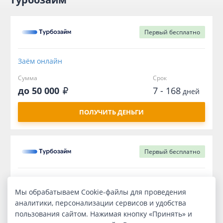
Первый
бесплатно
Заём онлайн
Сумма
Срок
до 50 000
7 - 168
дней
ПОЛУЧИТЬ ДЕНЬГИ
Первый
бесплатно
Потребительский без обеспечения
Мы обрабатываем Cookie-файлы для проведения
Сумма
Срок
аналитики, персонализации сервисов и удобства
до 50 000
7 - 168
дней
пользования сайтом. Нажимая кнопку «Принять» и