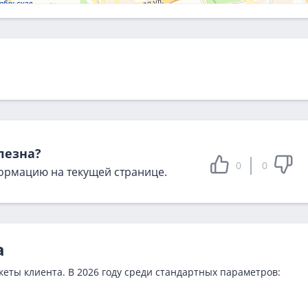
лезна?
0
0
ормацию на текущей странице.
а
еты клиента. В 2026 году среди стандартных параметров: