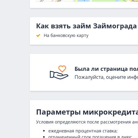
Как взять займ Займограда
На банковскую карту
Была ли страница по
Пожалуйста, оцените инф
Параметры микрокредит
Условия определяются после рассмотрения анк
ежедневная процентная ставка;
ограниченный срок погашения в днях;