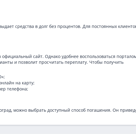
дает средства в долг без процентов. Для постоянных клиенто
з официальный сайт. Однако удобнее воспользоваться портало
рианты и позволит просчитать переплату. Чтобы получить
О»;
нлайн на карту;
мер телефона;
моград, можно выбрать доступный способ погашения. Он привед