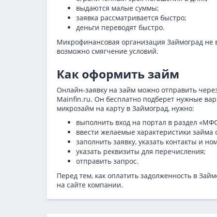
выдаются малые суммы;
заявка рассматривается быстро;
деньги переводят быстро.
Микрофинансовая организация Займоград не вы
возможно смягчение условий.
Как оформить займ
Онлайн-заявку на займ можно отправить чере
Mainfin.ru. Он бесплатно подберет нужные ва
микрозайм на карту в Займоград, нужно:
выполнить вход на портал в раздел «МФ
ввести желаемые характеристики займа о
заполнить заявку, указать контакты и но
указать реквизиты для перечисления;
отправить запрос.
Перед тем, как оплатить задолженность в Зай
на сайте компании.