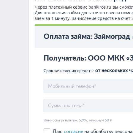
Через платежный сервис bаnkiros.ru вы сможе
Для погашения займа достаточно ввести номе
заем за 1 минуту. Зачисление средств на сче