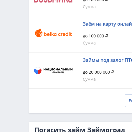
Сумма
Заём на карту онла
до 100 000
Сумма
Займы под залог ПТ
до 20 000 000
Сумма
Е
Погасить займ Займоград