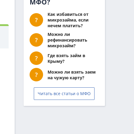
МФО?
Как избавиться от
микрозайма, если
нечем платить?
Можно ли
рефинансировать
микрозайм?
Где взять займ в
Крыму?
Можно ли взять заем
на чужую карту?
Читать все статьи о МФО