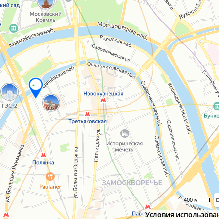
400 м
Условия использова