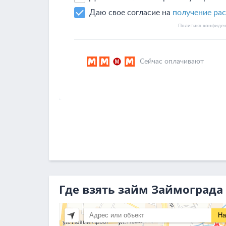
Где взять займ Займограда
На