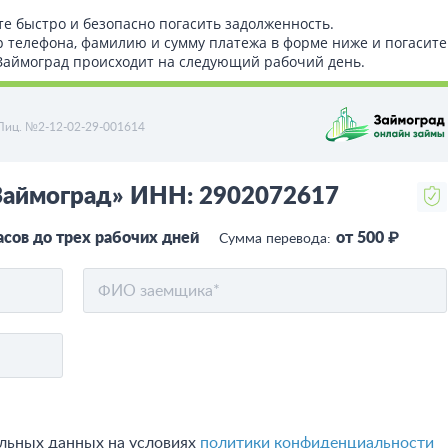
те быстро и безопасно погасить задолженность.
р телефона, фамилию и сумму платежа в форме ниже и погасите
т Займоград происходит на следующий рабочий день.