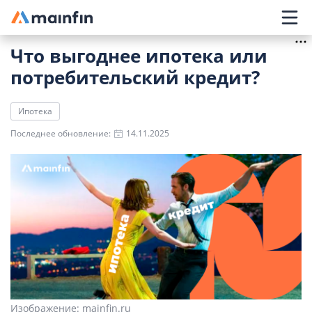
Главное меню
Что выгоднее ипотека или
потребительский кредит?
Ипотека
Последнее обновление:
14.11.2025
Изображение: mainfin.ru