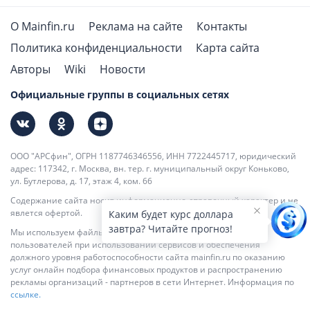
О Mainfin.ru
Реклама на сайте
Контакты
Политика конфиденциальности
Карта сайта
Авторы
Wiki
Новости
Официальные группы в социальных сетях
ООО "АРСфин", ОГРН 1187746346556, ИНН 7722445717, юридический
адрес: 117342, г. Москва, вн. тер. г. муниципальный округ Коньково,
ул. Бутлерова, д. 17, этаж 4, ком. 66
Содержание сайта носит информационно-справочный характер и не
явлется офертой.
Каким будет курс доллара
завтра? Читайте прогноз!
Мы используем файлы cookie для повышения удобства
пользователей при использовании сервисов и обеспечения
должного уровня работоспособности сайта mainfin.ru по оказанию
услуг онлайн подбора финансовых продуктов и распространению
рекламы организаций - партнеров в сети Интернет. Информация по
ссылке.