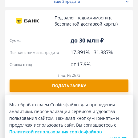
Еще
3 кредита
Под залог недвижимости (с
безопасной доставкой карты)
до 30 млн ₽
Сумма
17.891%
-
31.887%
Полная стоимость кредита
от 17.9%
Ставка в год
Лиц. № 2673
ПОДАТЬ ЗАЯВКУ
Еще
1 кредит
Мы обрабатываем Cookie-файлы для проведения
аналитики, персонализации сервисов и удобства
пользования сайтом. Нажимая кнопку «Принять» и
Зарплатный
продолжая использовать сайт, Вы соглашаетесь с
Политикой использования cookie-файлов