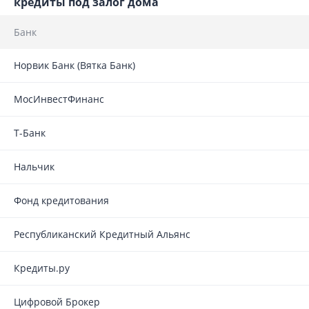
кредиты под залог дома
Банк
Норвик Банк (Вятка Банк)
МосИнвестФинанс
Т-Банк
Нальчик
Фонд кредитования
Республиканский Кредитный Альянс
Кредиты.ру
Цифровой Брокер