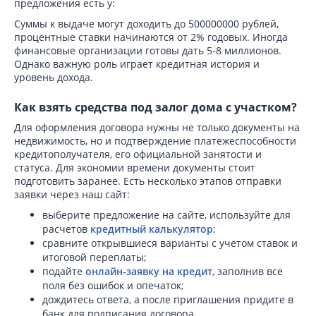
предложения есть у:
Суммы к выдаче могут доходить до 500000000 рублей,
процентные ставки начинаются от 2% годовых. Иногда
финансовые организации готовы дать 5-8 миллионов.
Однако важную роль играет кредитная история и
уровень дохода.
Как взять средства под залог дома с участком?
Для оформления договора нужны не только документы на
недвижимость, но и подтверждение платежеспособности
кредитополучателя, его официальной занятости и
статуса. Для экономии времени документы стоит
подготовить заранее. Есть несколько этапов отправки
заявки через наш сайт:
выберите предложение на сайте, используйте для
расчетов
кредитный калькулятор
;
сравните открывшиеся варианты с учетом ставок и
итоговой переплаты;
подайте
онлайн-заявку на кредит
, заполнив все
поля без ошибок и опечаток;
дождитесь ответа, а после приглашения придите в
банк для подписания договора.