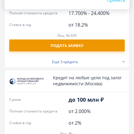
Принять
до 5 млн ₽
Сумма
17.700%
-
24.400%
Полная стоимость кредита
от 18.2%
Ставка в год
Лиц. № 695
ПОДАТЬ ЗАЯВКУ
Еще
3 кредита
Кредит на любые цели под залог
недвижимости (Москва)
до 100 млн ₽
Сумма
от 2.000%
Полная стоимость кредита
от 2%
Ставка в год
Лиц. № -