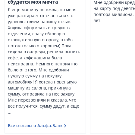
сбудется моя мечта
Мне одобрили кред
на карту под девят
Я еще машину не взяла, но меня
полтора миллиона,
уже распирает от счастья и я с
лет.
удовольствием напишу отзыв.
Ходила оформлять в кредит в
отделении, сразу обговорю
отрицательную сторону, чтобы
потом только о хорошем) Пока
сидела в очереди, решила выпить
кофе, а кофемашина была
неисправна. Немного неприятно
было от этого. Мне одобрили
нужную сумму на покупку
автомобиля! Я хотела новенькую
машину из салона, прикинула
сумму, отправила на нее заявку.
Мне перезвонили и сказала, что
все получится, сумму дадут, а еще
...
Все отзывы о Альфа-Банк