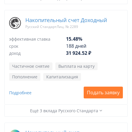
Накопительный счет Доходный
Русский СтандартЛиц. № 2289
15.48%
эффективная ставка
188 дней
срок
31 924.52 ₽
доход
Частичное снятие
Выплата на карту
Пополнение
Капитализация
Подать заявку
Подробнее
Ещё 3 вклада Русского Стандарта