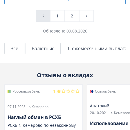
1
2
Обновлено 09.08.2026
Все
Валютные
С ежемесячными выплата
Отзывы о вкладах
1
Россельхозбанк
Совкомбанк
Анатолий
07.11.2023
г. Кемерово
20.10.2021
г. Кемеров
Наглый обман в РСХБ
Использование 
РСХБ г. Кемерово по незаконному