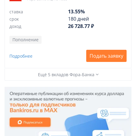
13.55%
ставка
180 дней
срок
26 728.77 ₽
доход
Пополнение
Подать заявку
Подробнее
Ещё 5 вкладов Фора-Банка