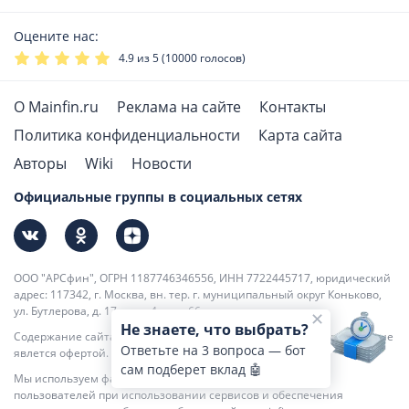
Оцените нас:
4.9
из 5 (
10000
голосов)
О Mainfin.ru
Реклама на сайте
Контакты
Политика конфиденциальности
Карта сайта
Авторы
Wiki
Новости
Официальные группы в социальных сетях
ООО "АРСфин", ОГРН 1187746346556, ИНН 7722445717, юридический
адрес: 117342, г. Москва, вн. тер. г. муниципальный округ Коньково,
ул. Бутлерова, д. 17, этаж 4, ком. 66
Не знаете, что выбрать?
Содержание сайта носит информационно-справочный характер и не
Ответьте на 3 вопроса — бот
явлется офертой.
сам подберет вклад 🤖
Мы используем файлы cookie для повышения удобства
пользователей при использовании сервисов и обеспечения