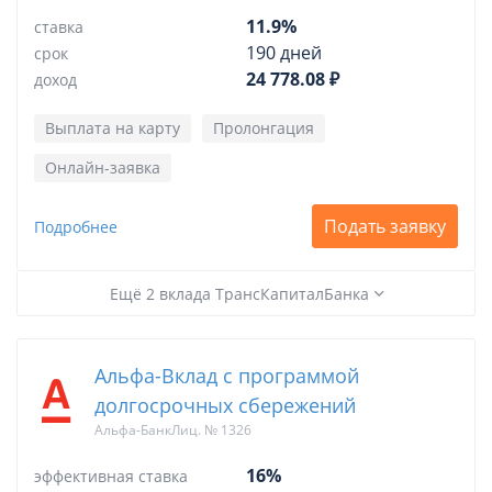
11.9%
ставка
190 дней
срок
24 778.08 ₽
доход
Выплата на карту
Пролонгация
Онлайн-заявка
Подать заявку
Подробнее
Ещё 2 вклада ТрансКапиталБанка
Альфа-Вклад с программой
долгосрочных сбережений
Альфа-БанкЛиц. № 1326
16%
эффективная ставка