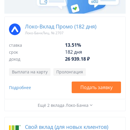
Локо-Вклад Промо (182 дня)
Локо-БанкЛиц. № 2707
13.51%
ставка
182 дня
срок
26 939.18 ₽
доход
Выплата на карту
Пролонгация
Подать заявку
Подробнее
Ещё 2 вклада Локо-Банка
Свой вклад (для новых клиентов)