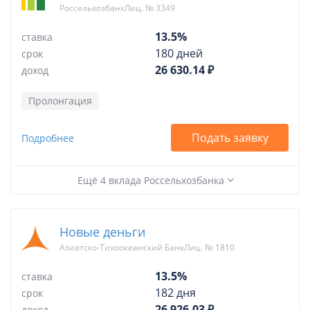
РоссельхозбанкЛиц. № 3349
13.5%
ставка
180 дней
срок
26 630.14 ₽
доход
Пролонгация
Подать заявку
Подробнее
Ещё 4 вклада Россельхозбанка
Новые деньги
Азиатско-Тихоокеанский БанкЛиц. № 1810
13.5%
ставка
182 дня
срок
26 926.03 ₽
доход