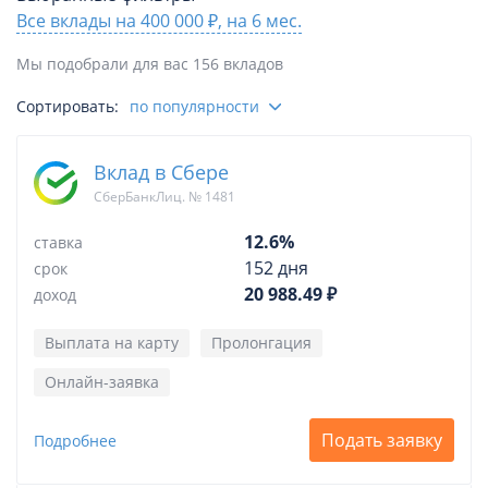
Все вклады на 400 000 ₽, на 6 мес.
Мы подобрали для вас 156 вкладов
Сортировать:
по популярности
Вклад в Сбере
СберБанкЛиц. № 1481
12.6%
ставка
152 дня
срок
20 988.49 ₽
доход
Выплата на карту
Пролонгация
Онлайн-заявка
Подать заявку
Подробнее