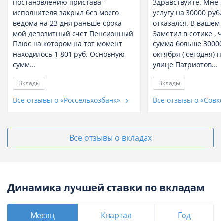
постановлению пристава-
Здравствуйте. Мне
исполнителя закрыл без моего
услугу на 30000 руб
ведома на 23 дня раньше срока
отказался. В вашем
мой депозитный счет Пенсионный
Заметил в сотике , 
Плюс на котором на тот момент
сумма больше 30000
находилось 1 801 руб. Основную
октября ( сегодня) 
сумм...
улице Патриотов...
Вклады
Вклады
Все отзывы о «Россельхозбанк»
Все отзывы о «Сов
Все отзывы о вкладах
Динамика лучшей ставки по вкладам
Месяц
Квартал
Год