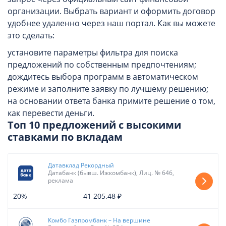
организации. Выбрать вариант и оформить договор
удобнее удаленно через наш портал. Как вы можете
это сделать:
установите параметры фильтра для поиска
предложений по собственным предпочтениям;
дождитесь выбора программ в автоматическом
режиме и заполните заявку по лучшему решению;
на основании ответа банка примите решение о том,
как перевести деньги.
Топ 10 предложений с высокими
ставками по вкладам
Датавклад Рекордный
Датабанк (бывш. Ижкомбанк), Лиц. № 646,
реклама
20%
41 205.48 ₽
Комбо Газпромбанк – На вершине