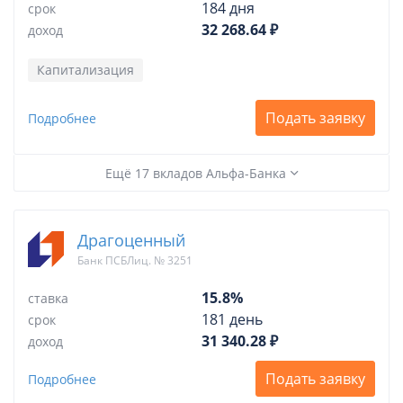
184 дня
срок
32 268.64 ₽
доход
Капитализация
Подать заявку
Подробнее
Ещё 17 вкладов Альфа-Банка
Драгоценный
Банк ПСБЛиц. № 3251
15.8%
ставка
181 день
срок
31 340.28 ₽
доход
Подать заявку
Подробнее