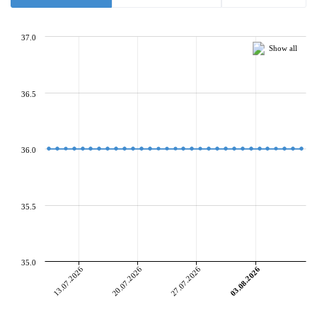
37.0
Show all
36.5
36.0
35.5
35.0
13.07.2026
20.07.2026
27.07.2026
03.08.2026