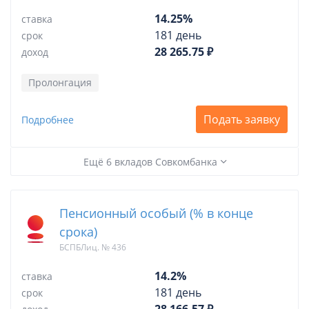
14.25%
ставка
181 день
срок
28 265.75 ₽
доход
Пролонгация
Подать заявку
Подробнее
Ещё 6 вкладов Совкомбанка
Пенсионный особый (% в конце
срока)
БСПБЛиц. № 436
14.2%
ставка
181 день
срок