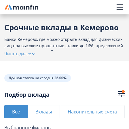
Главное меню
Срочные вклады в Кемерово
Банки Кемерово, где можно открыть вклад для физических
лиц под высокие процентные ставки до 16%, предложений
- 34. Сравнение условий, расчет доходности калькулятором,
Читать далее
онлайн-заявка на открытие депозита.
Лучшая ставка на сегодня
36.00%
Подбор вклада
Все
Вклады
Накопительные счета
Выбранные фильтры