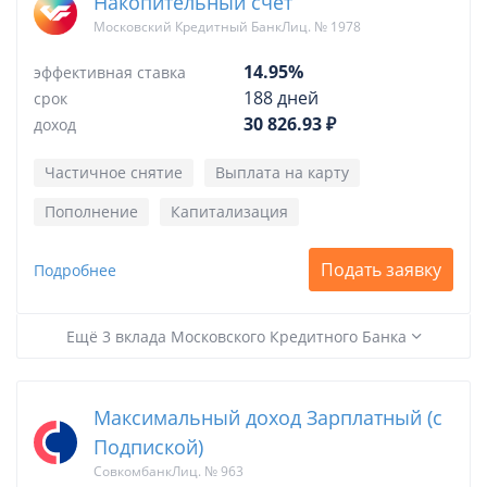
Накопительный счет
Московский Кредитный БанкЛиц. № 1978
14.95%
эффективная ставка
188 дней
срок
30 826.93 ₽
доход
Частичное снятие
Выплата на карту
Пополнение
Капитализация
Подать заявку
Подробнее
Ещё 3 вклада Московского Кредитного Банка
Максимальный доход Зарплатный (с
Подпиской)
СовкомбанкЛиц. № 963