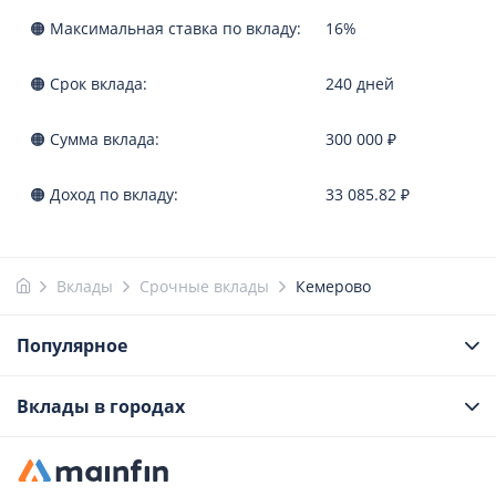
🟠 Максимальная ставка по вкладу:
16%
🟠 Срок вклада:
240 дней
🟠 Сумма вклада:
300 000 ₽
🟠 Доход по вкладу:
33 085.82 ₽
Вклады
Срочные вклады
Кемерово
Популярное
Вклады в городах