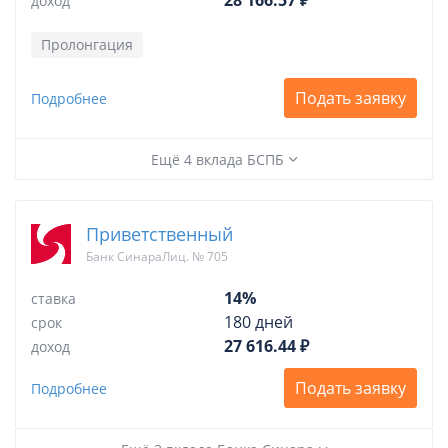
28 166.57 ₽
доход
Пролонгация
Подать заявку
Подробнее
Ещё 4 вклада БСПБ
Приветственный
Банк СинараЛиц. № 705
14%
ставка
180 дней
срок
27 616.44 ₽
доход
Подать заявку
Подробнее