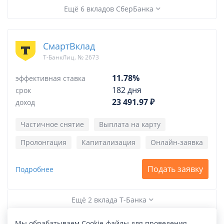
Ещё 6 вкладов СберБанка
СмартВклад
Т-БанкЛиц. № 2673
11.78%
эффективная ставка
182 дня
срок
23 491.97 ₽
доход
Частичное снятие
Выплата на карту
Пролонгация
Капитализация
Онлайн-заявка
Подать заявку
Подробнее
Ещё 2 вклада Т-Банка
Мы обрабатываем Cookie-файлы для проведения