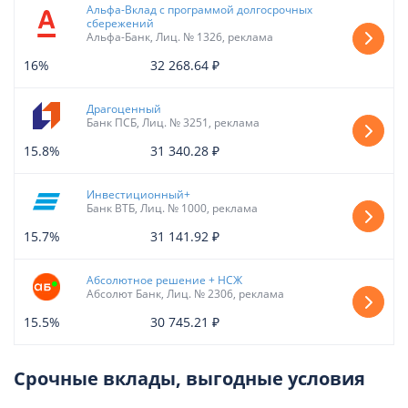
Альфа-Вклад с программой долгосрочных
сбережений
Альфа-Банк, Лиц. № 1326, реклама
16%
32 268.64 ₽
Драгоценный
Банк ПСБ, Лиц. № 3251, реклама
15.8%
31 340.28 ₽
Инвестиционный+
Банк ВТБ, Лиц. № 1000, реклама
15.7%
31 141.92 ₽
Абсолютное решение + НСЖ
Абсолют Банк, Лиц. № 2306, реклама
15.5%
30 745.21 ₽
Срочные вклады, выгодные условия