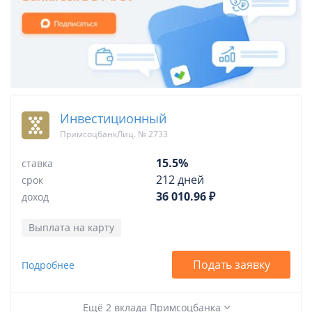
Инвестиционный
ПримсоцбанкЛиц. № 2733
15.5%
ставка
212 дней
срок
36 010.96 ₽
доход
Выплата на карту
Подать заявку
Подробнее
Ещё 2 вклада Примсоцбанка