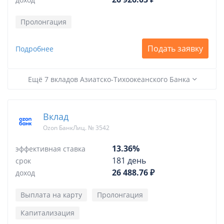
Пролонгация
Подать заявку
Подробнее
Ещё 7 вкладов Азиатско-Тихоокеанского Банка
Вклад
Ozon БанкЛиц. № 3542
13.36%
эффективная ставка
181 день
срок
26 488.76 ₽
доход
Выплата на карту
Пролонгация
Капитализация