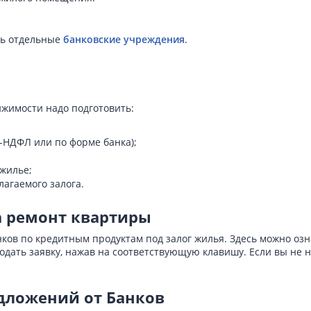
ть отдельные
банковские учреждения
.
ижимости надо подготовить:
2-НДФЛ или по форме банка);
 жилье;
агаемого залога.
а ремонт квартиры
ов по кредитным продуктам под залог жилья. Здесь можно озна
одать заявку, нажав на соответствующую клавишу. Если вы не
едложений от Банков