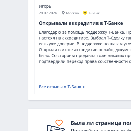
Игорь
29.07.2026
Москва
Т-Банк
Открывали аккредитив в Т-Банке
Благодарю за помощь поддержку Т-Банка. П
настоял на аккредитиве. Выбрал Т-Сделку так
есть уже доверие. В поддержке по шагам уто
Открыли в итоге аккредитив онлайн, докуме
было. Со стороны продавца тоже никаких пре
подтвердили переход права собственности о
Все отзывы о Т-Банк
Была ли страница по
Пожалуйста, оцените инф