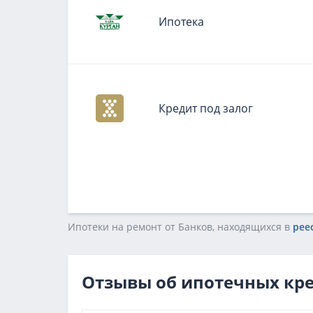
Ипотека
Кредит под залог
Ипотеки на ремонт от Банков, находящихся в
рее
Отзывы об ипотечных кр