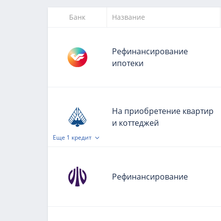
Банк
Название
Рефинансирование
ипотеки
На приобретение квартир
и коттеджей
Еще
1 кредит
Рефинансирование