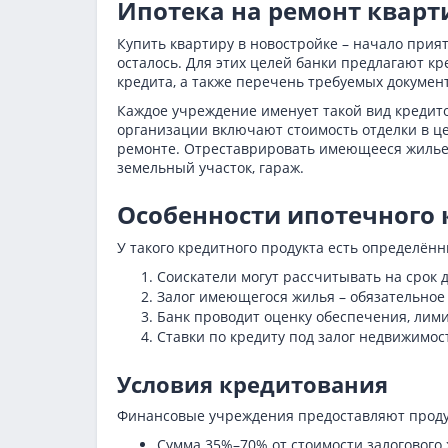
Ипотека на ремонт кварт
Купить квартиру в новостройке – начало прият
осталось. Для этих целей банки предлагают к
кредита, а также перечень требуемых докумен
Каждое учреждение именует такой вид кредито
организации включают стоимость отделки в це
ремонте. Отреставрировать имеющееся жилье м
земельный участок, гараж.
Особенности ипотечного 
У такого кредитного продукта есть определён
Соискатели могут рассчитывать на срок д
Залог имеющегося жилья – обязательное 
Банк проводит оценку обеспечения, лим
Ставки по кредиту под залог недвижимос
Условия кредитования
Финансовые учреждения предоставляют продук
Сумма 35%–70% от стоимости залогового