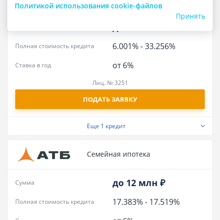
Рефинансирование
Политикой использования cookie-файлов
Принять
до 5.3 млн ₽
Сумма
6.001%
-
33.256%
Полная стоимость кредита
от 6%
Ставка в год
Лиц. № 3251
ПОДАТЬ ЗАЯВКУ
Еще
1 кредит
Семейная ипотека
до 12 млн ₽
Сумма
17.383%
-
17.519%
Полная стоимость кредита