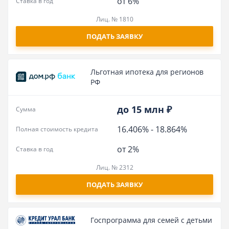
от 6%
Ставка в год
Лиц. № 1810
ПОДАТЬ ЗАЯВКУ
Льготная ипотека для регионов
РФ
до 15 млн ₽
Сумма
16.406%
-
18.864%
Полная стоимость кредита
от 2%
Ставка в год
Лиц. № 2312
ПОДАТЬ ЗАЯВКУ
Госпрограмма для семей с детьми