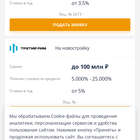
от 3.5%
Ставка в год
Лиц. № 2673
ПОДАТЬ ЗАЯВКУ
На новостройку
до 100 млн ₽
Сумма
5.000%
-
25.000%
Полная стоимость кредита
от 5%
Ставка в год
Лиц. № -
ПОДАТЬ ЗАЯВКУ
Мы обрабатываем Cookie-файлы для проведения
аналитики, персонализации сервисов и удобства
пользования сайтом. Нажимая кнопку «Принять» и
Военная ипотека.
продолжая использовать сайт, Вы соглашаетесь с