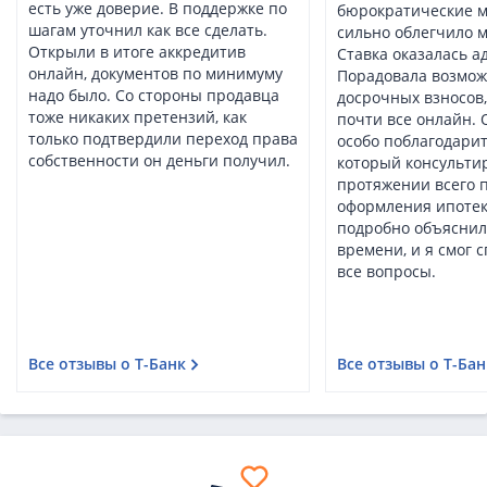
есть уже доверие. В поддержке по
бюрократические м
шагам уточнил как все сделать.
сильно облегчило м
Открыли в итоге аккредитив
Ставка оказалась а
онлайн, документов по минимуму
Порадовала возмож
надо было. Со стороны продавца
досрочных взносов, 
тоже никаких претензий, как
почти все онлайн. 
только подтвердили переход права
особо поблагодарит
собственности он деньги получил.
который консульти
протяжении всего 
оформления ипотек
подробно объяснил
времени, и я смог 
все вопросы.
Все отзывы о Т-Банк
Все отзывы о Т-Бан